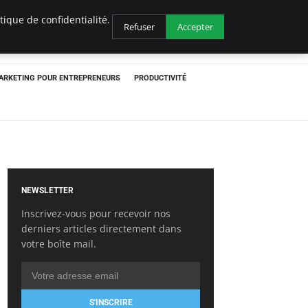
ique de confidentialité.
Refuser
Accepter
ARKETING POUR ENTREPRENEURS
PRODUCTIVITÉ
NEWSLETTER
Inscrivez-vous pour recevoir nos
derniers articles directement dans
votre boîte mail.
S'INSCRIRE