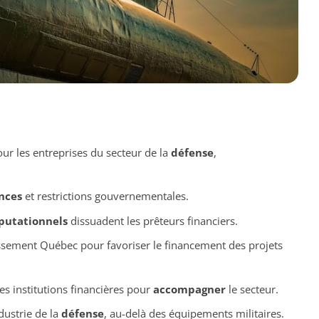
r les entreprises du secteur de la
défense
,
nces
et restrictions gouvernementales.
éputationnels
dissuadent les prêteurs financiers.
ssement Québec pour favoriser le financement des projets
es institutions financières pour
accompagner
le secteur.
dustrie de la
défense
, au-delà des équipements militaires.