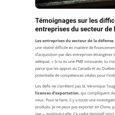
Témoignages sur les diffi
entreprises du secteur de 
Les entreprises du secteur de la défense
une réalité difficile en matière de financeme
d’acquisition par des entreprises étrangères
adéquat. « Si tu es une PME innovante, tu ris
parce que les appuis au Canada et au Québec son
potentielle de compétences vitales pour l’indu
Les défis ne s’arrêtent pas là. Véronique To
licences d’exportation
, qui compliquent da
veux. Pour le faire, il y a toute une investigat
produits. Je ne peux pas exporter en Chine,
pas », explique-t-elle. Ce cadre législatif stri