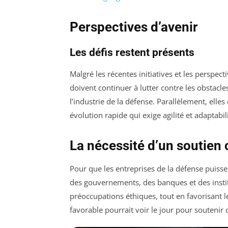
Perspectives d’avenir
Les défis restent présents
Malgré les récentes initiatives et les perspect
doivent continuer à lutter contre les obstacle
l’industrie de la défense. Parallèlement, el
évolution rapide qui exige agilité et adaptabili
La nécessité d’un soutien c
Pour que les entreprises de la défense puissent
des gouvernements, des banques et des instit
préoccupations éthiques, tout en favorisant 
favorable pourrait voir le jour pour soutenir c