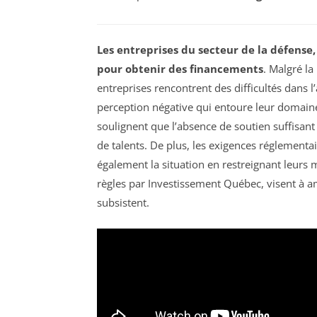
Les entreprises du secteur de la défense, 
pour obtenir des financements
. Malgré l
entreprises rencontrent des difficultés dans l
perception négative qui entoure leur domain
soulignent que l’absence de soutien suffisa
de talents. De plus, les exigences réglement
également la situation en restreignant leurs m
règles par Investissement Québec, visent à a
subsistent.