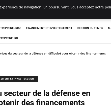
expérience de navigation. En poursuivant, vous acceptez notre polit
NTREPRENEURIAT
FINANCEMENT ET INVESTISSEMENT
GESTION DU TEMPS
M
TREPRENEURS
rises du secteur de la défense en difficulté pour obtenir des financements
CEMENT ET INVESTISSEMENT
u secteur de la défense en
obtenir des financements