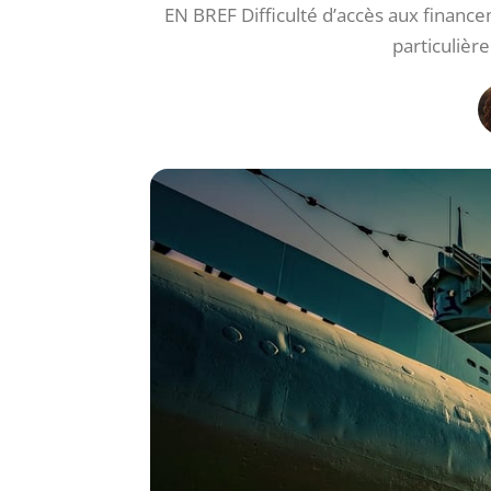
EN BREF Difficulté d’accès aux finance
particuliè