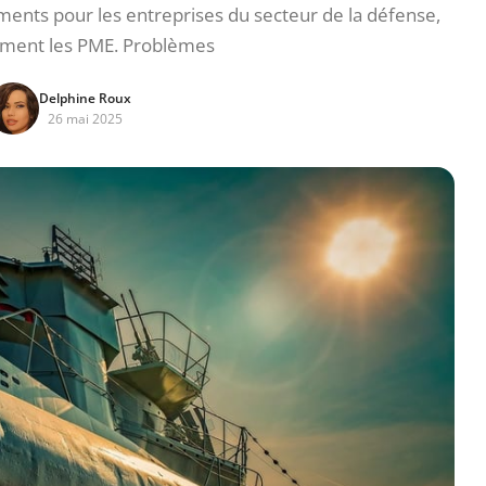
ments pour les entreprises du secteur de la défense,
rement les PME. Problèmes
Delphine Roux
26 mai 2025