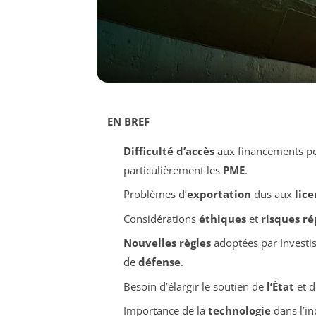
EN BREF
Difficulté d’accès
aux financements pou
particulièrement les
PME
.
Problèmes d’
exportation
dus aux
lice
Considérations
éthiques
et
risques r
Nouvelles règles
adoptées par Investi
de
défense
.
Besoin d’élargir le soutien de
l’État
et d
Importance de la
technologie
dans l’in