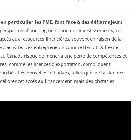
en particulier les PME, font face à des défis majeurs
a perspective d’une augmentation des investissements, ces
’accès aux ressources financières, souvent en raison de la
e d’activité. Des entrepreneurs comme Benoît Dufresne
nt au Canada risque de mener à une perte de compétences et
aires, comme les licences d’exportation, compliquent
archés. Les nouvelles initiatives, telles que la révision des
méliorer cet accès au financement, mais des obstacles