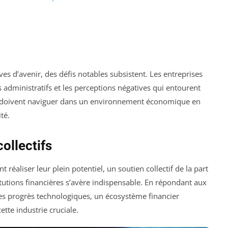
ives d’avenir, des défis notables subsistent. Les entreprises
s administratifs et les perceptions négatives qui entourent
les doivent naviguer dans un environnement économique en
té.
ollectifs
 réaliser leur plein potentiel, un soutien collectif de la part
utions financières s’avère indispensable. En répondant aux
les progrès technologiques, un écosystème financier
ette industrie cruciale.