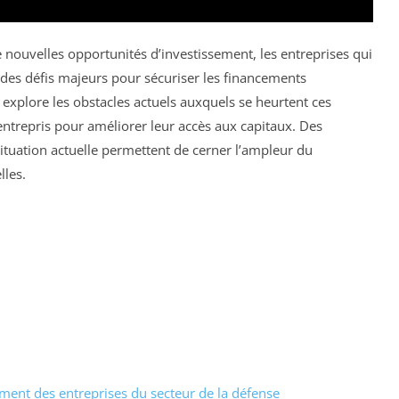
e nouvelles opportunités d’investissement, les entreprises qui
des défis majeurs pour sécuriser les financements
 explore les obstacles actuels auxquels se heurtent ces
entrepris pour améliorer leur accès aux capitaux. Des
ituation actuelle permettent de cerner l’ampleur du
lles.
ement des entreprises du secteur de la défense