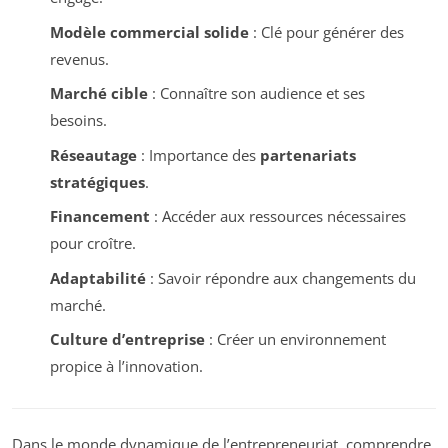
Modèle commercial solide
: Clé pour générer des
revenus.
Marché cible
: Connaître son audience et ses
besoins.
Réseautage
: Importance des
partenariats
stratégiques
.
Financement
: Accéder aux ressources nécessaires
pour croître.
Adaptabilité
: Savoir répondre aux changements du
marché.
Culture d’entreprise
: Créer un environnement
propice à l’innovation.
Dans le monde dynamique de l’entrepreneuriat, comprendre