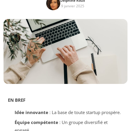
Delphine Roux
9 janvier 2025
EN BREF
Idée innovante
: La base de toute startup prospère.
Équipe compétente
: Un groupe diversifié et
engagé.