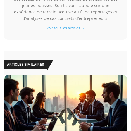
jeunes pousses. Son travail s’appuie sur une
expérience de terrain acquise au fil de reportages et
d’analyses de cas concrets d’entrepreneurs.
Voir tous les articles →
ARTICLES SIMILAIRES