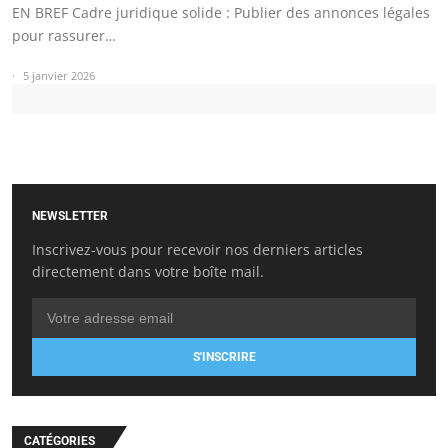
EN BREF Cadre juridique solide : Publier des annonces légales
pour rassurer…
5 janvier 2026
NEWSLETTER
Inscrivez-vous pour recevoir nos derniers articles
directement dans votre boîte mail.
S'INSCRIRE
CATÉGORIES