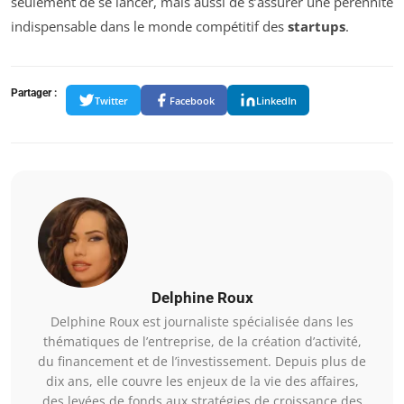
seulement de se lancer, mais aussi de s’assurer une pérennité
indispensable dans le monde compétitif des
startups
.
Partager :
Twitter
Facebook
LinkedIn
Delphine Roux
Delphine Roux est journaliste spécialisée dans les
thématiques de l’entreprise, de la création d’activité,
du financement et de l’investissement. Depuis plus de
dix ans, elle couvre les enjeux de la vie des affaires,
des levées de fonds aux stratégies de croissance des