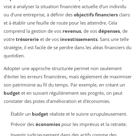
vise à analyser la situation financière actuelle d’un individu
ou d’une entreprise, à définir des
objectifs financiers
clairs
et à établir une feuille de route pour les atteindre. Cela
comprend la gestion de vos
revenus
, de vos
dépenses
, de
votre
trésorerie
et de vos
investissements
. Sans une telle
stratégie, il est facile de se perdre dans les aléas financiers du
quotidien.
Adopter une approche structurée permet non seulement
d’éviter les erreurs financières, mais également de maximiser
son patrimoine au fil du temps. Par exemple, en créant un
budget
et en suivant régulièrement ses progrès, on peut
constater des pistes d’amélioration et d’économies.
Établir un
budget
réaliste et le suivre scrupuleusement.
Prévoir des
économies
pour les imprévus et la retraite.
Investir judicieusement dans des actifs comme des