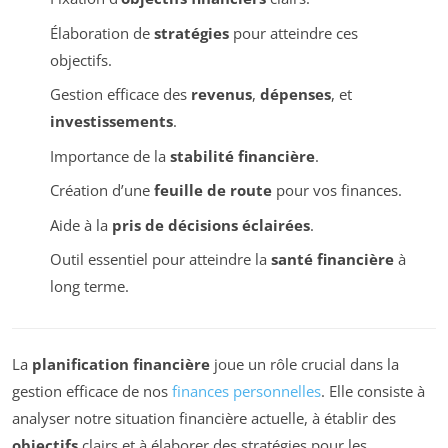
Élaboration de
stratégies
pour atteindre ces
objectifs.
Gestion efficace des
revenus
,
dépenses
, et
investissements
.
Importance de la
stabilité financière
.
Création d’une
feuille de route
pour vos finances.
Aide à la
pris de décisions éclairées
.
Outil essentiel pour atteindre la
santé financière
à
long terme.
La
planification financière
joue un rôle crucial dans la
gestion efficace de nos
finances personnelles
. Elle consiste à
analyser notre situation financière actuelle, à établir des
objectifs
clairs et à élaborer des stratégies pour les