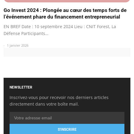
Go Invest 2024 : Plongée au cœur des temps forts de
l’événement phare du financement entrepreneurial
EN BREF Date : 10 septembre 2024 Lieu : CNIT Forest, La
Défense Participants…
1 janvier 2026
NEWSLETTER
Inscrivez-vous pour recevoir nos derniers articles
directement dans votre boîte mail.
S'INSCRIRE