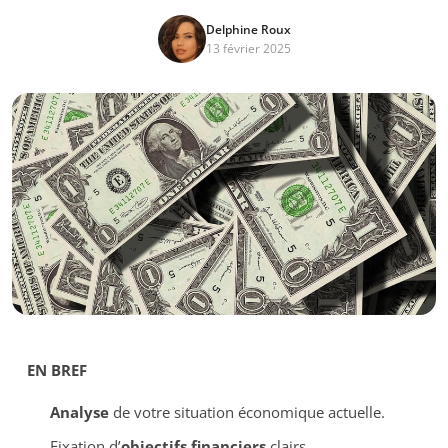
Delphine Roux
13 février 2025
EN BREF
Analyse
de votre situation économique actuelle.
Fixation d’
objectifs financiers
clairs.