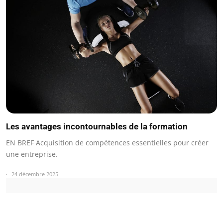
Les avantages incontournables de la formation
EN BREF Acquisition de compétences essentielles pour créer
une entreprise.
24 décembre 2025