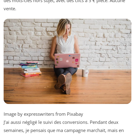
des mots-clés hors sujet, avec des clics à 5 € pièce. Aucune
vente.
Image by expresswriters from Pixabay
J’ai aussi négligé le suivi des conversions. Pendant deux
semaines, je pensais que ma campagne marchait, mais en