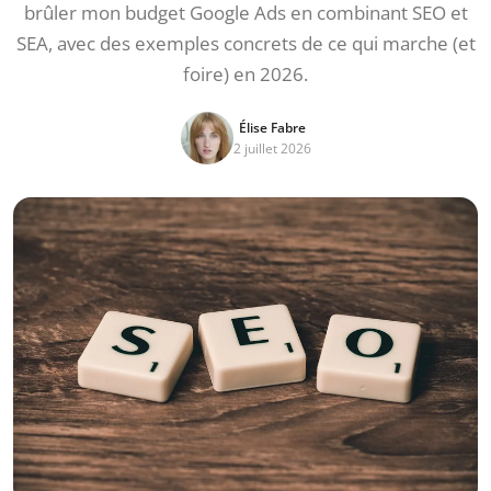
brûler mon budget Google Ads en combinant SEO et
SEA, avec des exemples concrets de ce qui marche (et
foire) en 2026.
Élise Fabre
2 juillet 2026