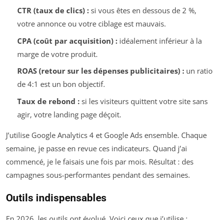
CTR (taux de clics) :
si vous êtes en dessous de 2 %,
votre annonce ou votre ciblage est mauvais.
CPA (coût par acquisition) :
idéalement inférieur à la
marge de votre produit.
ROAS (retour sur les dépenses publicitaires) :
un ratio
de 4:1 est un bon objectif.
Taux de rebond :
si les visiteurs quittent votre site sans
agir, votre landing page déçoit.
J’utilise Google Analytics 4 et Google Ads ensemble. Chaque
semaine, je passe en revue ces indicateurs. Quand j’ai
commencé, je le faisais une fois par mois. Résultat : des
campagnes sous-performantes pendant des semaines.
Outils indispensables
En 2026, les outils ont évolué. Voici ceux que j’utilise :