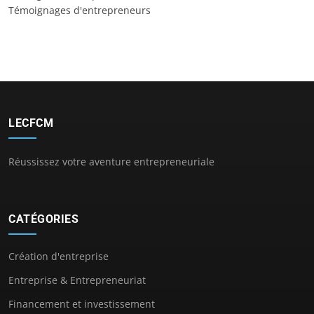
Témoignages d'entrepreneurs
LECFCM
Réussissez votre aventure entrepreneuriale
CATÉGORIES
Création d'entreprise
Entreprise & Entrepreneuriat
Financement et investissement