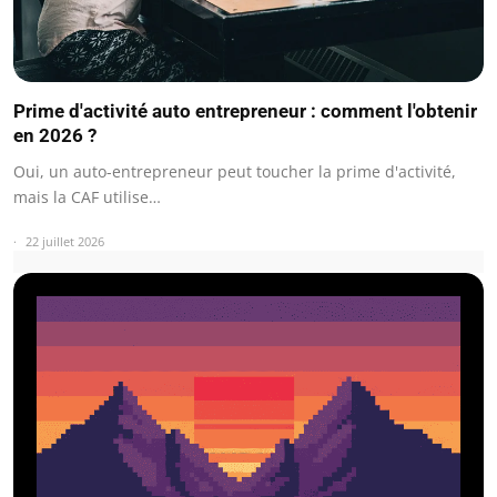
Prime d'activité auto entrepreneur : comment l'obtenir
en 2026 ?
Oui, un auto-entrepreneur peut toucher la prime d'activité,
mais la CAF utilise…
22 juillet 2026