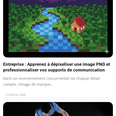
Entreprise : Apprenez à dépixeliser une image PNG et
professionnaliser vos supports de communication
Dans un environnement concurrentiel où chaque détail
compte, l’image de marque…
23 février 2026