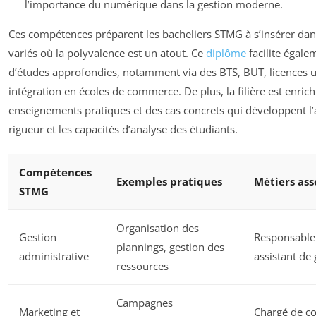
l’importance du numérique dans la gestion moderne.
Ces compétences préparent les bacheliers STMG à s’insérer dan
variés où la polyvalence est un atout. Ce
diplôme
facilite égale
d’études approfondies, notamment via des BTS, BUT, licences u
intégration en écoles de commerce. De plus, la filière est enrich
enseignements pratiques et des cas concrets qui développent l
rigueur et les capacités d’analyse des étudiants.
Compétences
Exemples pratiques
Métiers ass
STMG
Organisation des
Gestion
Responsable 
plannings, gestion des
administrative
assistant de 
ressources
Campagnes
Marketing et
Chargé de c