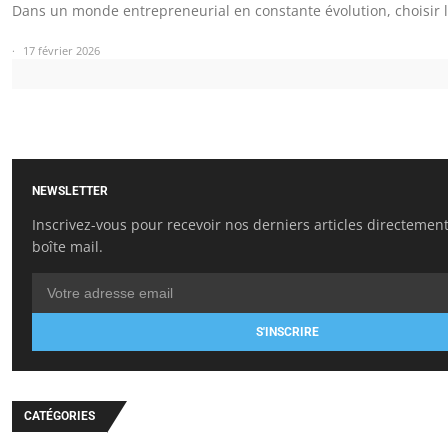
Dans un monde entrepreneurial en constante évolution, choisir
17 février 2026
NEWSLETTER
Inscrivez-vous pour recevoir nos derniers articles directemen
boîte mail.
S'INSCRIRE
CATÉGORIES