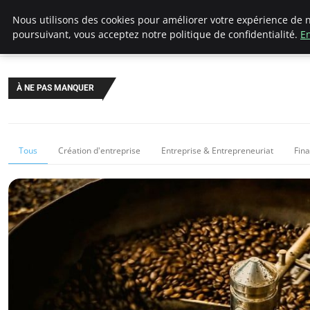
LECFCM
Nous utilisons des cookies pour améliorer votre expérience de n
poursuivant, vous acceptez notre politique de confidentialité.
En
À NE PAS MANQUER
Tous
Création d'entreprise
Entreprise & Entrepreneuriat
Fin