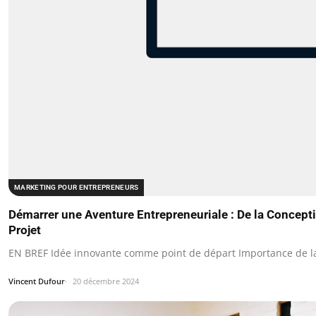
MARKETING POUR ENTREPRENEURS
Démarrer une Aventure Entrepreneuriale : De la Concept
Projet
EN BREF Idée innovante comme point de départ Importance de la
Vincent Dufour
20 décembre 2024