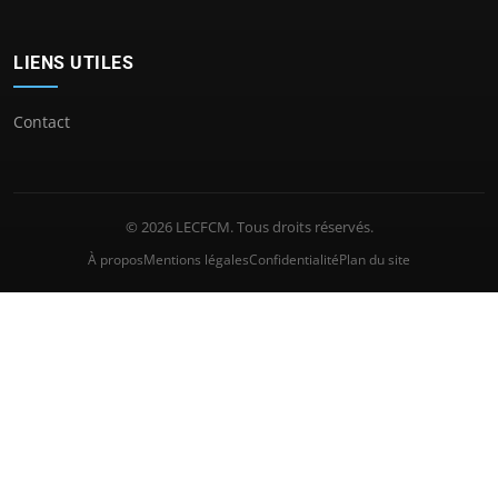
LIENS UTILES
Contact
© 2026 LECFCM. Tous droits réservés.
À propos
Mentions légales
Confidentialité
Plan du site