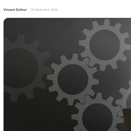
Vincent Dufour
19 décembre 2024