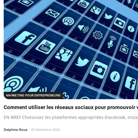
MARKETING POUR ENTREPRENEURS
Comment utiliser les réseaux sociaux pour promouvoir v
EN BREF Choisissez les plateformes appropriées (Facebook, Insta
Delphine Roux
20 décembre 2024