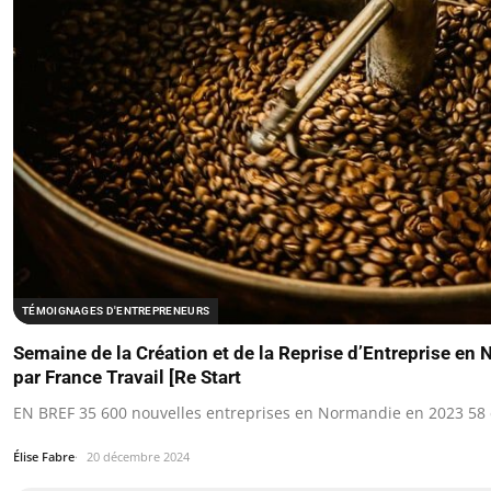
TÉMOIGNAGES D'ENTREPRENEURS
Semaine de la Création et de la Reprise d’Entreprise e
par France Travail [Re Start
EN BREF 35 600 nouvelles entreprises en Normandie en 2023 58
Élise Fabre
20 décembre 2024