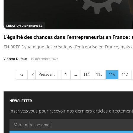
CRÉATION D'ENTREPRISE
L’égalité des chances dans l’entrepreneuriat en France :
EN BREF Dynamique des créations d’entreprise en France, mais a
Vincent Dufour
19 décembre 2024
Précédent
1
...
114
115
116
117
NEWSLETTER
Inscrivez-vous pour recevoir nos derniers articles directement