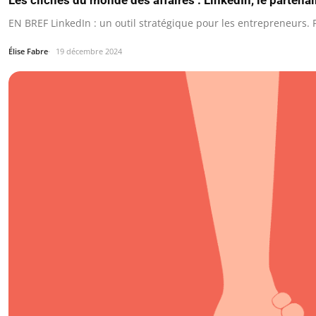
Les clichés du monde des affaires : LinkedIn, le partenai
EN BREF LinkedIn : un outil stratégique pour les entrepreneurs.
Élise Fabre
19 décembre 2024