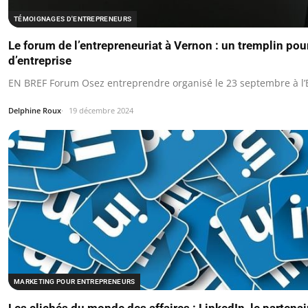
TÉMOIGNAGES D'ENTREPRENEURS
Le forum de l’entrepreneuriat à Vernon : un tremplin pou
d’entreprise
EN BREF Forum Osez entreprendre organisé le 23 septembre à l’
Delphine Roux
19 décembre 2024
MARKETING POUR ENTREPRENEURS