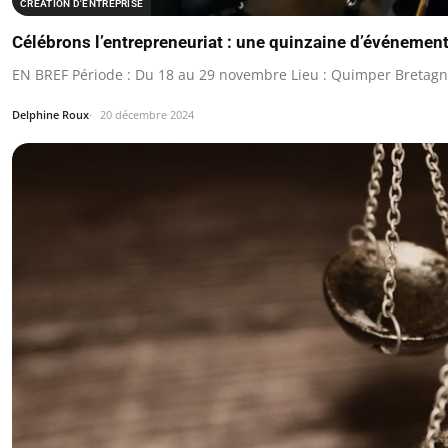
CRÉATION D'ENTREPRISE
Célébrons l’entrepreneuriat : une quinzaine d’événeme
EN BREF Période : Du 18 au 29 novembre Lieu : Quimper Bretag
Delphine Roux
20 décembre 2024