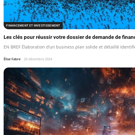
FINANCEMENT ET INVESTISSEMENT
Les clés pour réussir votre dossier de demande de fina
EN BREF Élaboration d’un business plan solide et détaillé Identif
Élise Fabre
20 décembre 2024