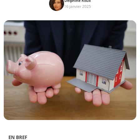
Delphine Roux
16 janvier 2025
EN BREF