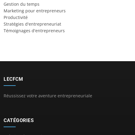
Gestion du temps
Marketing pour entrepreneurs
Productivité
Stratégies d'entrepreneuriat
Témoignages d'entrepreneurs
LECFCM
Réussissez votre aventure entrepreneuriale
CATÉGORIES