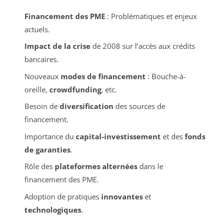
Financement des PME
: Problématiques et enjeux
actuels.
Impact de la crise
de 2008 sur l’accès aux crédits
bancaires.
Nouveaux
modes de financement
: Bouche-à-
oreille,
crowdfunding
, etc.
Besoin de
diversification
des sources de
financement.
Importance du
capital-investissement
et des
fonds
de garanties
.
Rôle des
plateformes alternées
dans le
financement des PME.
Adoption de pratiques
innovantes
et
technologiques
.