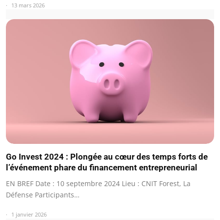
13 mars 2026
Go Invest 2024 : Plongée au cœur des temps forts de
l’événement phare du financement entrepreneurial
EN BREF Date : 10 septembre 2024 Lieu : CNIT Forest, La
Défense Participants…
1 janvier 2026