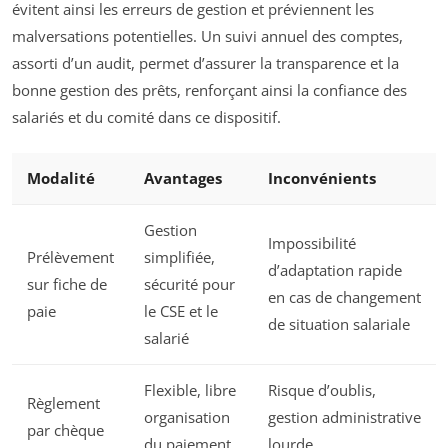
évitent ainsi les erreurs de gestion et préviennent les
malversations potentielles. Un suivi annuel des comptes,
assorti d’un audit, permet d’assurer la transparence et la
bonne gestion des prêts, renforçant ainsi la confiance des
salariés et du comité dans ce dispositif.
Modalité
Avantages
Inconvénients
Gestion
Impossibilité
Prélèvement
simplifiée,
d’adaptation rapide
sur fiche de
sécurité pour
en cas de changement
paie
le CSE et le
de situation salariale
salarié
Flexible, libre
Risque d’oublis,
Règlement
organisation
gestion administrative
par chèque
du paiement
lourde