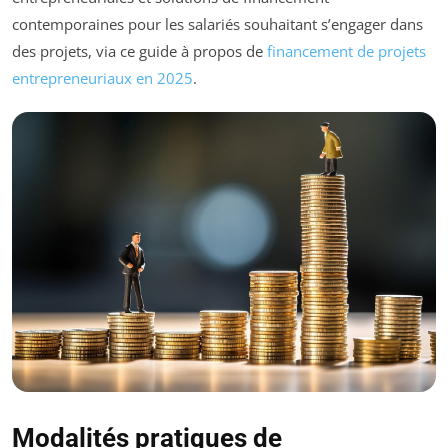
contemporaines pour les salariés souhaitant s’engager dans
des projets, via ce guide à propos de
financement de projets
entrepreneuriaux en 2025
.
Modalités pratiques de