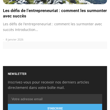
Les défis de l’entrepreneuriat : comment les surmonter
avec succès
Les défis de l’entrepreneuriat : comment les surmonter avec
succès Introduction…
8 janvier 2026
NEWSLETTER
Inscrivez-vous pour recevoir nos derniers articles
directement dans votre boîte mail.
S'INSCRIRE