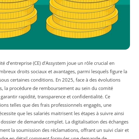
té d’entreprise (CE) d’Assystem joue un rôle crucial en
nombreux droits sociaux et avantages, parmi lesquels figure la
us certaines conditions. En 2025, face à des évolutions
es, la procédure de remboursement au sein du comité
arantir rapidité, transparence et confidentialité. Ce
ions telles que des frais professionnels engagés, une
cessite que les salariés maitrisent les étapes à suivre ainsi
 dossier de demande complet. La digitalisation des échanges
ent la soumission des réclamations, offrant un suivi clair et
endre en détail comment formuler une demande de