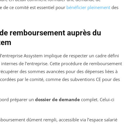
 de ce comité est essentiel pour
bénéficier pleinement
des
 de remboursement auprès du
stem
entreprise Assystem implique de respecter un cadre défini
es internes de l’entreprise. Cette procédure de remboursement
 récupérer des sommes avancées pour des dépenses liées à
 accordées par le comité, comme des subventions CE pour des
abord préparer un
dossier de demande
complet. Celui-ci
boursement dûment rempli, accessible via l’espace salarié