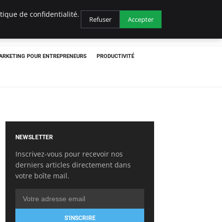
ique de confidentialité.
Refuser
Accepter
ARKETING POUR ENTREPRENEURS
PRODUCTIVITÉ
NEWSLETTER
Inscrivez-vous pour recevoir nos
derniers articles directement dans
votre boîte mail.
S'INSCRIRE