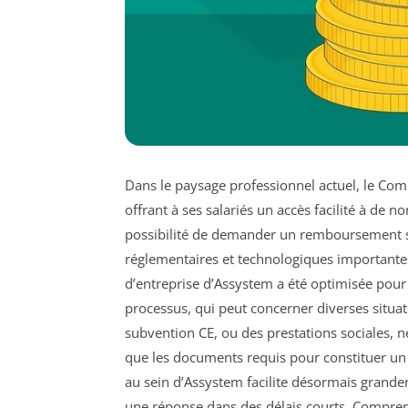
Dans le paysage professionnel actuel, le Comi
offrant à ses salariés un accès facilité à de 
possibilité de demander un remboursement so
réglementaires et technologiques important
d’entreprise d’Assystem a été optimisée pour g
processus, qui peut concerner diverses situat
subvention CE, ou des prestations sociales, né
que les documents requis pour constituer un
au sein d’Assystem facilite désormais grandem
une réponse dans des délais courts. Compr