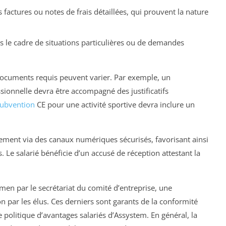
es factures ou notes de frais détaillées, qui prouvent la nature
ns le cadre de situations particulières ou de demandes
documents requis peuvent varier. Par exemple, un
sionnelle devra être accompagné des justificatifs
ubvention
CE pour une activité sportive devra inclure un
lement via des canaux numériques sécurisés, favorisant ainsi
es. Le salarié bénéficie d’un accusé de réception attestant la
men par le secrétariat du comité d’entreprise, une
tion par les élus. Ces derniers sont garants de la conformité
 politique d’avantages salariés d’Assystem. En général, la