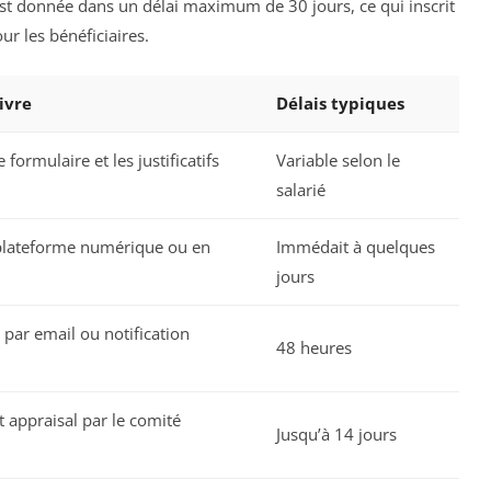
 donnée dans un délai maximum de 30 jours, ce qui inscrit
r les bénéficiaires.
ivre
Délais typiques
formulaire et les justificatifs
Variable selon le
salarié
plateforme numérique ou en
Immédait à quelques
jours
par email ou notification
48 heures
et appraisal par le comité
Jusqu’à 14 jours