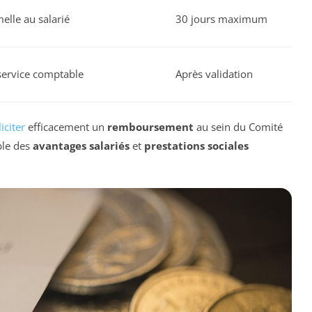
elle au salarié
30 jours maximum
 service comptable
Après validation
liciter
efficacement un
remboursement
au sein du Comité
ble des
avantages salariés
et
prestations sociales