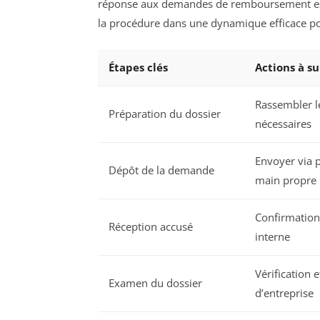
réponse aux demandes de remboursement est
la procédure dans une dynamique efficace pou
Étapes clés
Actions à su
Rassembler le 
Préparation du dossier
nécessaires
Envoyer via 
Dépôt de la demande
main propre
Confirmation 
Réception accusé
interne
Vérification 
Examen du dossier
d’entreprise