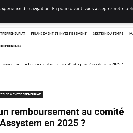
expérience de navigation. En poursuivant, vous acceptez notre polit
NTREPRENEURIAT
FINANCEMENT ET INVESTISSEMENT
GESTION DU TEMPS
M
TREPRENEURS
mander un remboursement au comité d’entreprise Assystem en 2025 ?
EPRISE & ENTREPRENEURIAT
n remboursement au comité
e Assystem en 2025 ?