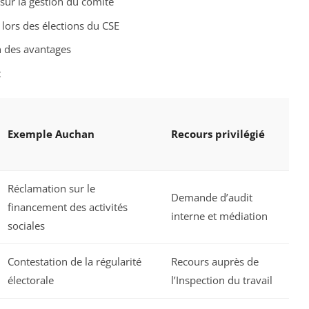
 sur la gestion du comité
lors des élections du CSE
on des avantages
t
Exemple Auchan
Recours privilégié
Réclamation sur le
Demande d’audit
financement des activités
interne et médiation
sociales
Contestation de la régularité
Recours auprès de
électorale
l’Inspection du travail