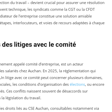
tion du travail – devient crucial pour assurer une résolution
uvent technique, les syndicats comme la CGT ou la CFDT
diateur de l’entreprise constitue une solution amiable
 étapes, interlocuteurs, et voies de recours adaptées à chaque
des litiges avec le comité
nement appelé comité d’entreprise, est un acteur
des salariés chez Auchan. En 2025, la réglementation qui
Un litige avec ce comité peut concerner plusieurs domaines,
sociales, les conditions d’organisation des
élections
, ou encore
iés. Ces conflits naissent souvent de désaccords sur
la législation du travail.
e les droits liés au CSE Auchan, consultables notamment via