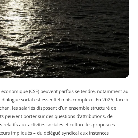
l et économique (CSE) peuvent parfois se tendre, notamment au
ialogue social est essentiel mais complexe. En 2025, face à
uchan, les salariés disposent d’un ensemble structuré de
its peuvent porter sur des questions d’attributions, de
elatifs aux activités sociales et culturelles proposées.
eurs impliqués – du délégué syndical aux instances