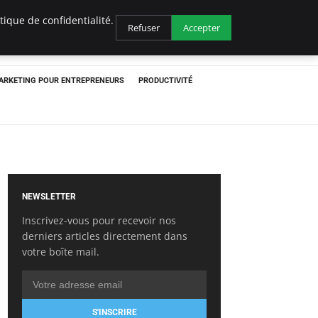
ique de confidentialité.
Refuser
Accepter
ARKETING POUR ENTREPRENEURS
PRODUCTIVITÉ
NEWSLETTER
Inscrivez-vous pour recevoir nos
derniers articles directement dans
votre boîte mail.
S'INSCRIRE