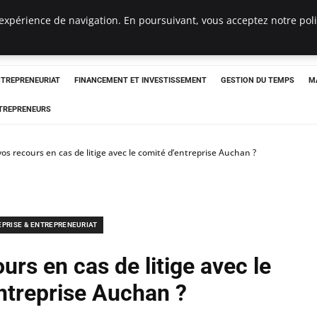
expérience de navigation. En poursuivant, vous acceptez notre polit
NTREPRENEURIAT
FINANCEMENT ET INVESTISSEMENT
GESTION DU TEMPS
M
TREPRENEURS
os recours en cas de litige avec le comité d’entreprise Auchan ?
EPRISE & ENTREPRENEURIAT
urs en cas de litige avec le
ntreprise Auchan ?