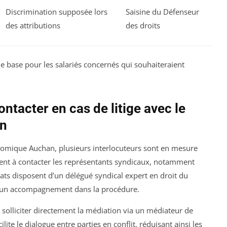
Discrimination supposée lors
Saisine du Défenseur
des attributions
des droits
e base pour les salariés concernés qui souhaiteraient
ntacter en cas de litige avec le
an
conomique Auchan, plusieurs interlocuteurs sont en mesure
vent à contacter les représentants syndicaux, notamment
cats disposent d’un délégué syndical expert en droit du
 et un accompagnement dans la procédure.
t solliciter directement la médiation via un médiateur de
lite le dialogue entre parties en conflit, réduisant ainsi les