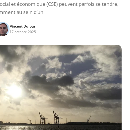
 social et économique (CSE) peuvent parfois se tendre,
mment au sein d’un
Vincent Dufour
17 octobre 2025