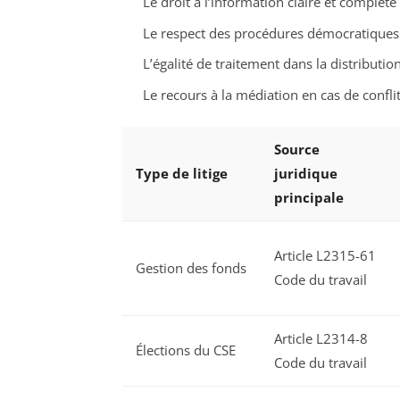
Le droit à l’information claire et complète
Le respect des procédures démocratiques 
L’égalité de traitement dans la distributi
Le recours à la médiation en cas de confli
Source
Type de litige
juridique
principale
Article L2315-61
Gestion des fonds
Code du travail
Article L2314-8
Élections du CSE
Code du travail