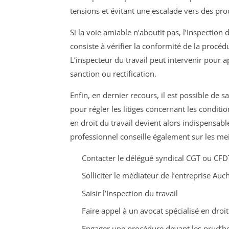
tensions et évitant une escalade vers des proc
Si la voie amiable n’aboutit pas, l’Inspection
consiste à vérifier la conformité de la procédu
L’inspecteur du travail peut intervenir pour a
sanction ou rectification.
Enfin, en dernier recours, il est possible de 
pour régler les litiges concernant les conditio
en droit du travail devient alors indispensab
professionnel conseille également sur les meil
Contacter le délégué syndical CGT ou CFD
Solliciter le médiateur de l’entreprise Auc
Saisir l’Inspection du travail
Faire appel à un avocat spécialisé en droit
Engager une procédure devant les prud