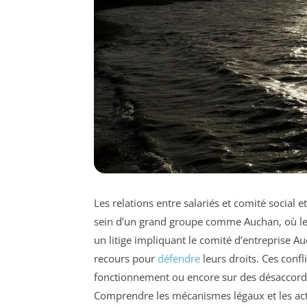
Les relations entre salariés et comité socia
sein d’un grand groupe comme Auchan, où le d
un litige impliquant le comité d’entreprise A
recours pour
défendre
leurs droits. Ces confl
fonctionnement ou encore sur des désaccords r
Comprendre les mécanismes légaux et les act