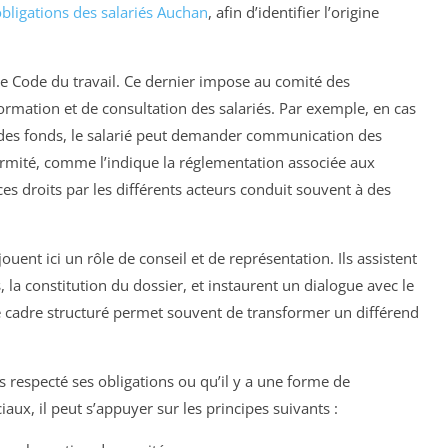
obligations des salariés Auchan
, afin d’identifier l’origine
le Code du travail. Ce dernier impose au comité des
ormation et de consultation des salariés. Par exemple, en cas
n des fonds, le salarié peut demander communication des
rmité, comme l’indique la réglementation associée aux
s droits par les différents acteurs conduit souvent à des
uent ici un rôle de conseil et de représentation. Ils assistent
 la constitution du dossier, et instaurent un dialogue avec le
e cadre structuré permet souvent de transformer un différend
s respecté ses obligations ou qu’il y a une forme de
aux, il peut s’appuyer sur les principes suivants :