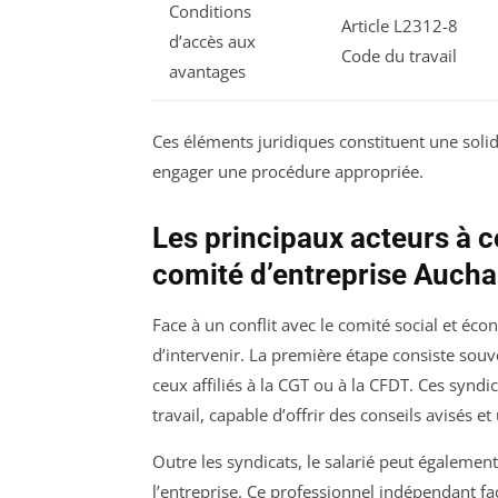
Conditions
Article L2312-8
d’accès aux
Code du travail
avantages
Ces éléments juridiques constituent une solid
engager une procédure appropriée.
Les principaux acteurs à co
comité d’entreprise Auch
Face à un conflit avec le comité social et é
d’intervenir. La première étape consiste sou
ceux affiliés à la CGT ou à la CFDT. Ces syndi
travail, capable d’offrir des conseils avisés
Outre les syndicats, le salarié peut égalemen
l’entreprise. Ce professionnel indépendant faci