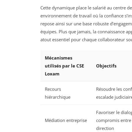
Cette dynamique place le salarié au centre de
environnement de travail où la confiance s’
repose ainsi sur une base robuste d’engagemen
équipes. Plus que jamais, la connaissance appr
atout essentiel pour chaque collaborateur sou
Mécanismes
utilisés par le CSE
Objectifs
Loxam
Recours
Résoudre les confl
hiérarchique
escalade judiciair
Favoriser le dialo
Médiation entreprise
compromis entre s
direction