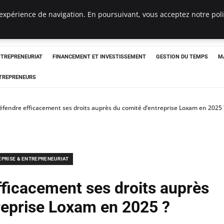
expérience de navigation. En poursuivant, vous acceptez notre polit
NTREPRENEURIAT
FINANCEMENT ET INVESTISSEMENT
GESTION DU TEMPS
M
TREPRENEURS
endre efficacement ses droits auprès du comité d’entreprise Loxam en 2025 
EPRISE & ENTREPRENEURIAT
icacement ses droits auprès
reprise Loxam en 2025 ?