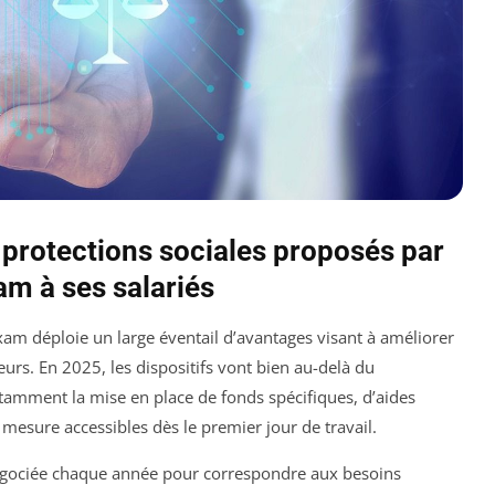
 protections sociales proposés par
am à ses salariés
xam déploie un large éventail d’avantages visant à améliorer
teurs. En 2025, les dispositifs vont bien au-delà du
otamment la mise en place de fonds spécifiques, d’aides
esure accessibles dès le premier jour de travail.
négociée chaque année pour correspondre aux besoins