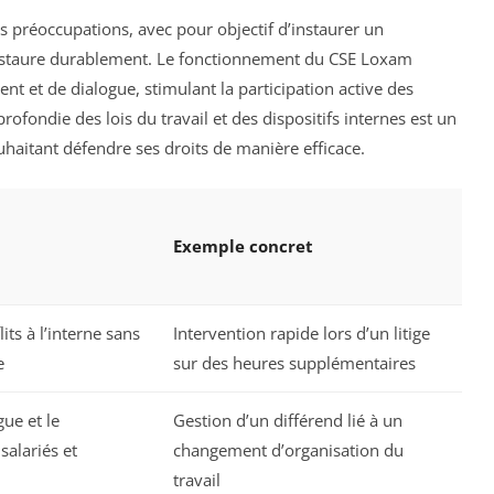
s préoccupations, avec pour objectif d’instaurer un
instaure durablement. Le fonctionnement du CSE Loxam
t et de dialogue, stimulant la participation active des
ofondie des lois du travail et des dispositifs internes est un
haitant défendre ses droits de manière efficace.
Exemple concret
its à l’interne sans
Intervention rapide lors d’un litige
e
sur des heures supplémentaires
gue et le
Gestion d’un différend lié à un
alariés et
changement d’organisation du
travail