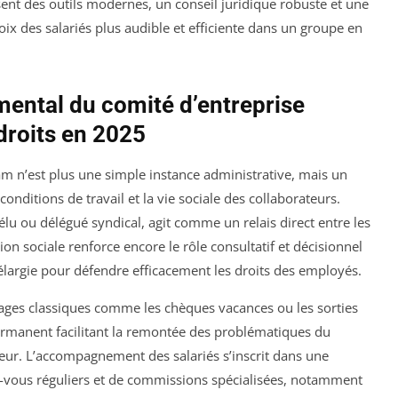
ent des outils modernes, un conseil juridique robuste et une
ix des salariés plus audible et efficiente dans un groupe en
ental du comité d’entreprise
droits en 2025
m n’est plus une simple instance administrative, mais un
conditions de travail et la vie sociale des collaborateurs.
élu ou délégué syndical, agit comme un relais direct entre les
ation sociale renforce encore le rôle consultatif et décisionnel
argie pour défendre efficacement les droits des employés.
tages classiques comme les chèques vacances ou les sorties
permanent facilitant la remontée des problématiques du
yeur. L’accompagnement des salariés s’inscrit dans une
z-vous réguliers et de commissions spécialisées, notamment