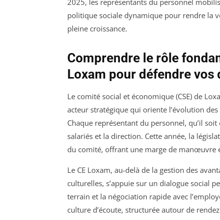
2025, les représentants du personnel mobilis
politique sociale dynamique pour rendre la vo
pleine croissance.
Comprendre le rôle fondam
Loxam pour défendre vos 
Le comité social et économique (CSE) de Loxa
acteur stratégique qui oriente l’évolution des 
Chaque représentant du personnel, qu’il soit 
salariés et la direction. Cette année, la législ
du comité, offrant une marge de manœuvre él
Le CE Loxam, au-delà de la gestion des avan
culturelles, s’appuie sur un dialogue social 
terrain et la négociation rapide avec l’emplo
culture d’écoute, structurée autour de rende