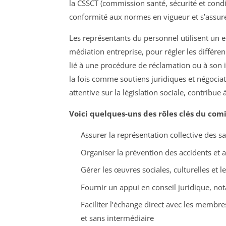
la CSSCT (commission santé, sécurité et condi
conformité aux normes en vigueur et s’assur
Les représentants du personnel utilisent un e
médiation entreprise, pour régler les différe
lié à une procédure de réclamation ou à son in
la fois comme soutiens juridiques et négocia
attentive sur la législation sociale, contribue
Voici quelques-uns des rôles clés du com
Assurer la représentation collective des sa
Organiser la prévention des accidents et a
Gérer les œuvres sociales, culturelles et 
Fournir un appui en conseil juridique, not
Faciliter l’échange direct avec les membr
et sans intermédiaire