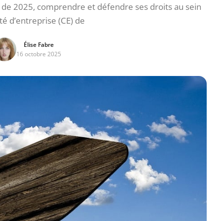
 de 2025, comprendre et défendre ses droits au sein
é d’entreprise (CE) de
Élise Fabre
16 octobre 2025