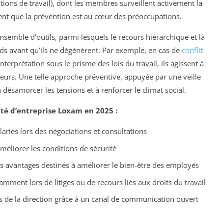
tions de travail), dont les membres surveillent activement la
ent que la prévention est au cœur des préoccupations.
nsemble d’outils, parmi lesquels le recours hiérarchique et la
nds avant qu’ils ne dégénèrent. Par exemple, en cas de
conflit
terprétation sous le prisme des lois du travail, ils agissent à
teurs. Une telle approche préventive, appuyée par une veille
 à désamorcer les tensions et à renforcer le climat social.
ité d’entreprise Loxam en 2025 :
lariés lors des négociations et consultations
méliorer les conditions de sécurité
les avantages destinés à améliorer le bien-être des employés
amment lors de litiges ou de recours liés aux droits du travail
es de la direction grâce à un canal de communication ouvert