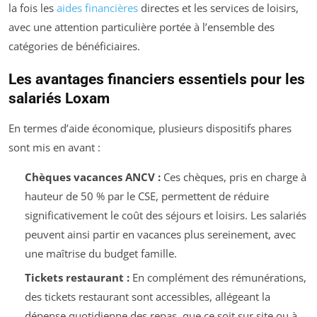
la fois les
aides financières
directes et les services de loisirs,
avec une attention particulière portée à l’ensemble des
catégories de bénéficiaires.
Les avantages financiers essentiels pour les
salariés Loxam
En termes d’aide économique, plusieurs dispositifs phares
sont mis en avant :
Chèques vacances ANCV :
Ces chèques, pris en charge à
hauteur de 50 % par le CSE, permettent de réduire
significativement le coût des séjours et loisirs. Les salariés
peuvent ainsi partir en vacances plus sereinement, avec
une maîtrise du budget famille.
Tickets restaurant :
En complément des rémunérations,
des tickets restaurant sont accessibles, allégeant la
dépense quotidienne des repas, que ce soit sur site ou à