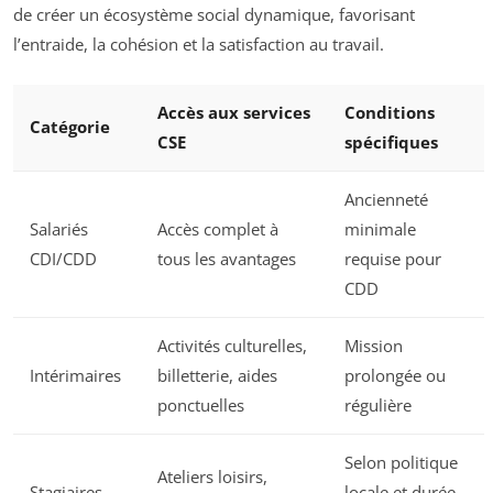
de créer un écosystème social dynamique, favorisant
l’entraide, la cohésion et la satisfaction au travail.
Accès aux services
Conditions
Catégorie
CSE
spécifiques
Ancienneté
Salariés
Accès complet à
minimale
CDI/CDD
tous les avantages
requise pour
CDD
Activités culturelles,
Mission
Intérimaires
billetterie, aides
prolongée ou
ponctuelles
régulière
Selon politique
Ateliers loisirs,
Stagiaires
locale et durée