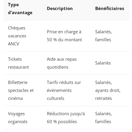
Type
Description
Bénéficiaires
d’avantage
Chèques
Prise en charge à
Salariés,
vacances
50 % du montant
familles
ANCV
Tickets
Aide aux repas
Salariés
restaurant
quotidiens
Billetterie
Tarifs réduits sur
Salariés,
spectacles et
événements
ayants droit,
cinéma
culturels
retraités
Voyages
Réductions jusqu’à
Salariés,
organisés
60 % possibles
familles