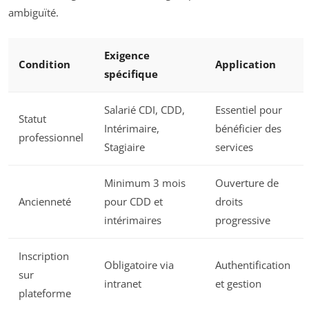
ambiguïté.
Exigence
Condition
Application
spécifique
Salarié CDI, CDD,
Essentiel pour
Statut
Intérimaire,
bénéficier des
professionnel
Stagiaire
services
Minimum 3 mois
Ouverture de
Ancienneté
pour CDD et
droits
intérimaires
progressive
Inscription
Obligatoire via
Authentification
sur
intranet
et gestion
plateforme