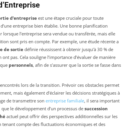
d’Entreprise
ortie d’entreprise
est une étape cruciale pour toute
d’une entreprise bien établie. Une bonne planification
lorsque l’entreprise sera vendue ou transférée, mais elle
nsition sont pris en compte. Par exemple, une étude récente a
e de sortie
définie réussissent à obtenir jusqu’à 30 % de
en ont pas. Cela souligne l’importance d’évaluer de manière
que
personnels
, afin de s’assurer que la sortie se fasse dans
encontrés lors de la transition. Prévoir ces obstacles permet
ment, mais également d’éclairer les décisions stratégiques à
sage de transmettre son
entreprise familiale
, il sera important
si que le développement d’un processus de
succession
hé
actuel peut offrir des perspectives additionnelles sur les
 en tenant compte des fluctuations économiques et des