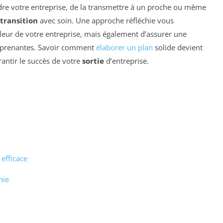
dre votre entreprise, de la transmettre à un proche ou même
transition
avec soin. Une approche réfléchie vous
eur de votre entreprise, mais également d’assurer une
s prenantes. Savoir comment
élaborer un plan
solide devient
ntir le succès de votre
sortie
d’entreprise.
efficace
hie