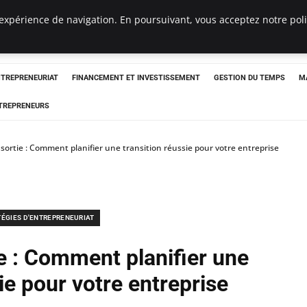
expérience de navigation. En poursuivant, vous acceptez notre polit
NTREPRENEURIAT
FINANCEMENT ET INVESTISSEMENT
GESTION DU TEMPS
M
TREPRENEURS
 sortie : Comment planifier une transition réussie pour votre entreprise
TÉGIES D'ENTREPRENEURIAT
ie : Comment planifier une
ie pour votre entreprise