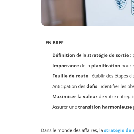
EN BREF
Définition
de la
stratégie de sortie
: 
Importance
de la
planification
pour r
Feuille de route
: établir des étapes c
Anticipation des
défis
: identifier les ob
Maximiser la valeur
de votre entrepri
Assurer une
transition harmonieuse
p
Dans le monde des affaires, la
stratégie de 