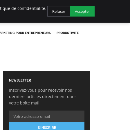
ique de confidentialité.
Refuser
Accepter
ARKETING POUR ENTREPRENEURS
PRODUCTIVITÉ
NEWSLETTER
Inscrivez-vous pour recevoir nos
derniers articles directement dans
votre boîte mail.
S'INSCRIRE