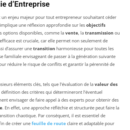
ie d’Entreprise
st un enjeu majeur pour tout entrepreneur souhaitant céder
 implique une réflexion approfondie sur les
objectifs
les options disponibles, comme la
vente
, la
transmission
ou
 efficace est cruciale, car elle permet non seulement de
ssi d’assurer une
transition
harmonieuse pour toutes les
se familiale envisageant de passer à la génération suivante
r réduire le risque de conflits et garantir la pérennité de
sieurs éléments clés, tels que l’évaluation de la
valeur des
a définition des critères qui détermineront l’éventuel
nt envisager de faire appel à des experts pour obtenir des
ie
. En effet, une approche réfléchie et structurée peut faire la
ansition chaotique. Par conséquent, il est essentiel de
fin de créer une
feuille de route
claire et adaptable pour