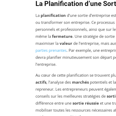
La Planification d’une Sort
La
planification
d’une sortie d’entreprise e
ou transformer son entreprise. Ce processus
personnels et professionnels, ainsi que sur 
même la
fermeture
. Une stratégie de sortie
maximiser la
valeur
de l’entreprise, mais au
parties prenantes
. Par exemple, une entrepri
devra planifier minutieusement son départ pou
l’entreprise.
Au cœur de cette planification se trouvent plu
actifs
, l’analyse des
marchés
potentiels et l
repreneur. Les entrepreneurs peuvent égaleme
conseils sur les meilleures stratégies de
sort
différence entre une
sortie réussie
et une tr
mobiliser toutes les ressources nécessaires a