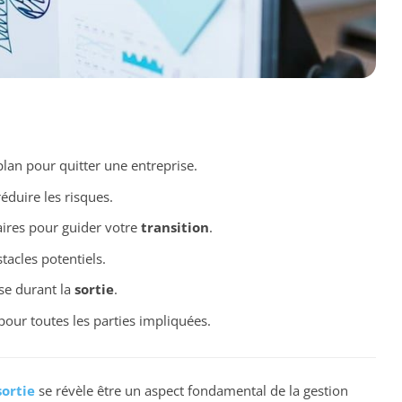
plan pour quitter une entreprise.
éduire les risques.
laires pour guider votre
transition
.
stacles potentiels.
se durant la
sortie
.
our toutes les parties impliquées.
sortie
se révèle être un aspect fondamental de la gestion