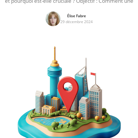
et pourquoi est-elle cruciale ? Objectif : Comment une
Élise Fabre
29 décembre 2024