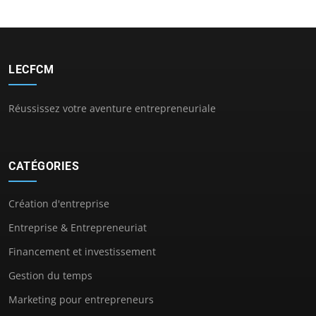
LECFCM
Réussissez votre aventure entrepreneuriale
CATÉGORIES
Création d'entreprise
Entreprise & Entrepreneuriat
Financement et investissement
Gestion du temps
Marketing pour entrepreneurs