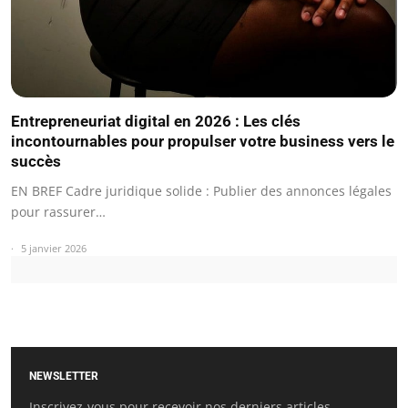
Entrepreneuriat digital en 2026 : Les clés
incontournables pour propulser votre business vers le
succès
EN BREF Cadre juridique solide : Publier des annonces légales
pour rassurer…
5 janvier 2026
NEWSLETTER
Inscrivez-vous pour recevoir nos derniers articles