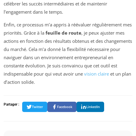
célébrer les succès intermédiaires et de maintenir
l’engagement dans le temps.
Enfin, ce processus m’a appris à réévaluer régulièrement mes
priorités. Grâce à la
feuille de route
, je peux ajuster mes
actions en fonction des résultats obtenus et des changements
du marché. Cela m’a donné la flexibilité nécessaire pour
naviguer dans un environnement entrepreneurial en
constante évolution. Je suis convaincu que cet outil est
indispensable pour qui veut avoir une
vision claire
et un plan
d’action solide.
Partager :
Twitter
Facebook
LinkedIn