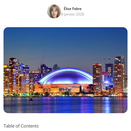
Élise Fabre
8 janvier 2026
Table of Contents