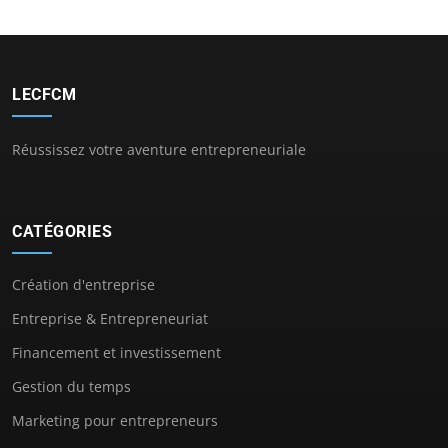
LECFCM
Réussissez votre aventure entrepreneuriale
CATÉGORIES
Création d'entreprise
Entreprise & Entrepreneuriat
Financement et investissement
Gestion du temps
Marketing pour entrepreneurs