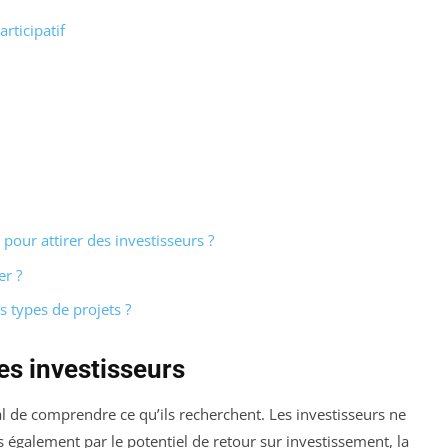
rticipatif
pour attirer des investisseurs ?
er ?
s types de projets ?
s investisseurs
ial de comprendre ce qu’ils recherchent. Les investisseurs ne
s également par le potentiel de retour sur investissement, la