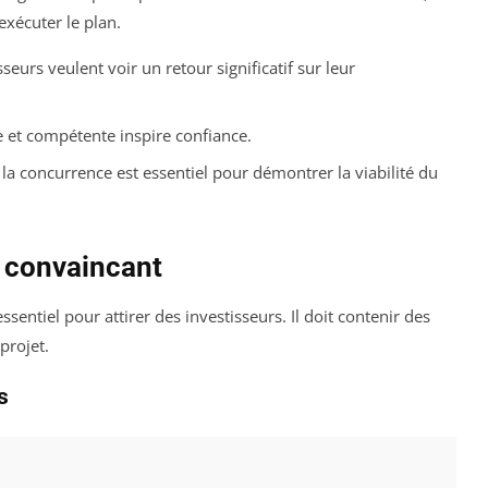
 exécuter le plan.
seurs veulent voir un retour significatif sur leur
et compétente inspire confiance.
a concurrence est essentiel pour démontrer la viabilité du
s convaincant
ssentiel pour attirer des investisseurs. Il doit contenir des
projet.
s