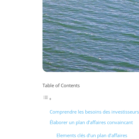
Table of Contents
Comprendre les besoins des investisseurs
Élaborer un plan d’affaires convaincant
Elements clés d’un plan d’affaires