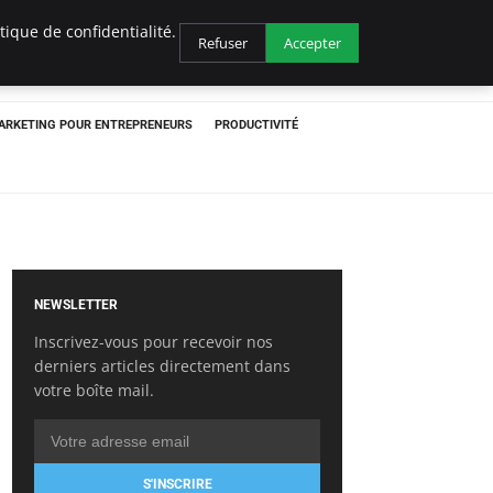
ique de confidentialité.
Refuser
Accepter
ARKETING POUR ENTREPRENEURS
PRODUCTIVITÉ
NEWSLETTER
Inscrivez-vous pour recevoir nos
derniers articles directement dans
votre boîte mail.
S'INSCRIRE