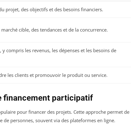
u projet, des objectifs et des besoins financiers.
marché cible, des tendances et de la concurrence.
, y compris les revenus, les dépenses et les besoins de
dre les clients et promouvoir le produit ou service.
e financement participatif
ulaire pour financer des projets. Cette approche permet de
e de personnes, souvent via des plateformes en ligne.