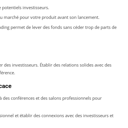
 potentiels investisseurs.
 du marché pour votre produit avant son lancement.
ding permet de lever des fonds sans céder trop de parts de
r des investisseurs. Établir des relations solides avec des
fférence.
icace
à des conférences et des salons professionnels pour
sionnel et établir des connexions avec des investisseurs et