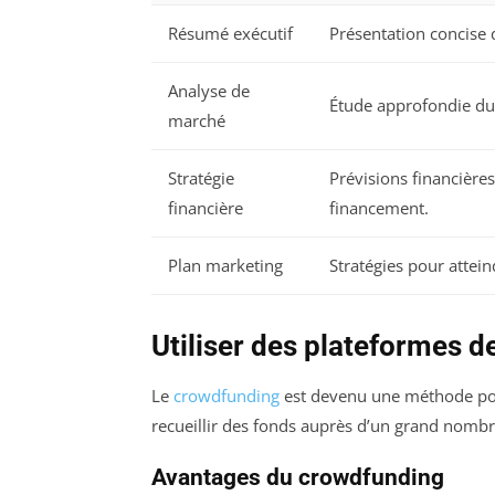
Résumé exécutif
Présentation concise d
Analyse de
Étude approfondie du 
marché
Stratégie
Prévisions financières
financière
financement.
Plan marketing
Stratégies pour attein
Utiliser des plateformes d
Le
crowdfunding
est devenu une méthode pop
recueillir des fonds auprès d’un grand nombr
Avantages du crowdfunding