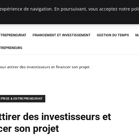
expérience de navigation. En poursuivant, vous acceptez notre polit
NTREPRENEURIAT
FINANCEMENT ET INVESTISSEMENT
GESTION DU TEMPS
M
TREPRENEURS
our attirer des investisseurs et financer son projet
EPRISE & ENTREPRENEURIAT
tirer des investisseurs et
cer son projet