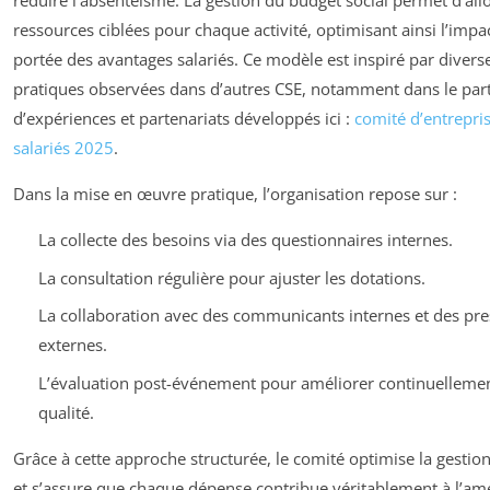
réduire l’absentéisme. La gestion du budget social permet d’all
ressources ciblées pour chaque activité, optimisant ainsi l’impac
portée des avantages salariés. Ce modèle est inspiré par diver
pratiques observées dans d’autres CSE, notamment dans le par
d’expériences et partenariats développés ici :
comité d’entrepri
salariés 2025
.
Dans la mise en œuvre pratique, l’organisation repose sur :
La collecte des besoins via des questionnaires internes.
La consultation régulière pour ajuster les dotations.
La collaboration avec des communicants internes et des pre
externes.
L’évaluation post-événement pour améliorer continuellemen
qualité.
Grâce à cette approche structurée, le comité optimise la gestio
et s’assure que chaque dépense contribue véritablement à l’amé