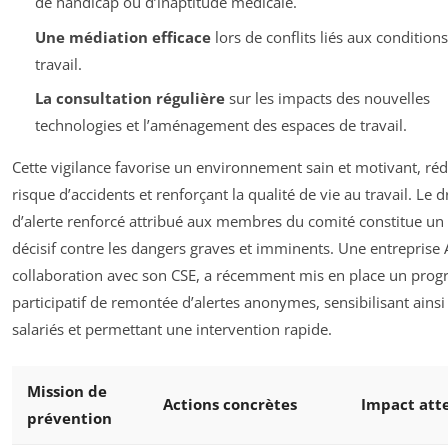
de handicap ou d’inaptitude médicale.
Une médiation efficace
lors de conflits liés aux condition
travail.
La consultation régulière
sur les impacts des nouvelles
technologies et l’aménagement des espaces de travail.
Cette vigilance favorise un environnement sain et motivant, réd
risque d’accidents et renforçant la qualité de vie au travail. Le d
d’alerte renforcé attribué aux membres du comité constitue un 
décisif contre les dangers graves et imminents. Une entreprise 
collaboration avec son CSE, a récemment mis en place un pr
participatif de remontée d’alertes anonymes, sensibilisant ainsi 
salariés et permettant une intervention rapide.
Mission de
Actions concrètes
Impact att
prévention