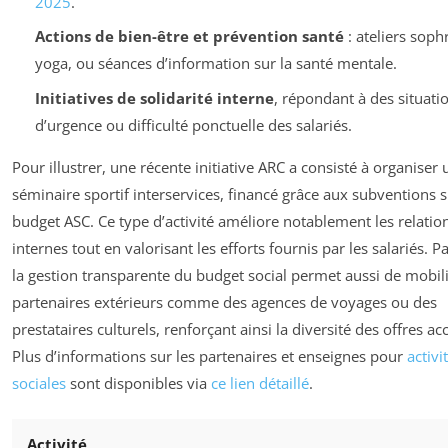
2025
.
Actions de bien-être et prévention santé
: ateliers soph
yoga, ou séances d’information sur la santé mentale.
Initiatives de solidarité interne
, répondant à des situati
d’urgence ou difficulté ponctuelle des salariés.
Pour illustrer, une récente initiative ARC a consisté à organiser 
séminaire sportif interservices, financé grâce aux subventions s
budget ASC. Ce type d’activité améliore notablement les relatio
internes tout en valorisant les efforts fournis par les salariés. Pa
la gestion transparente du budget social permet aussi de mobil
partenaires extérieurs comme des agences de voyages ou des
prestataires culturels, renforçant ainsi la diversité des offres ac
Plus d’informations sur les partenaires et enseignes pour
activi
sociales
sont disponibles via
ce lien détaillé
.
Activité