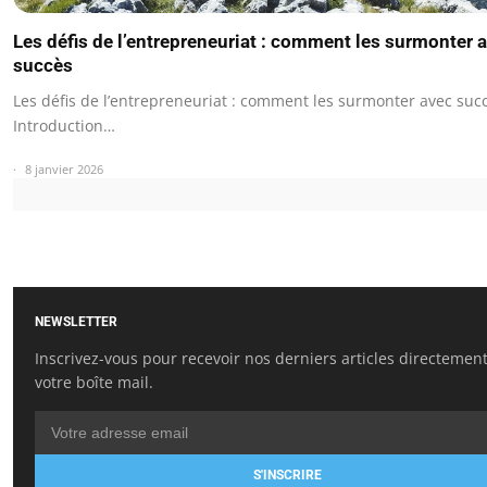
Les défis de l’entrepreneuriat : comment les surmonter 
succès
Les défis de l’entrepreneuriat : comment les surmonter avec suc
Introduction…
8 janvier 2026
NEWSLETTER
Inscrivez-vous pour recevoir nos derniers articles directemen
votre boîte mail.
S'INSCRIRE