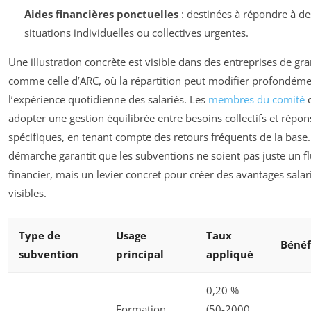
Aides financières ponctuelles
: destinées à répondre à de
situations individuelles ou collectives urgentes.
Une illustration concrète est visible dans des entreprises de gra
comme celle d’ARC, où la répartition peut modifier profondém
l’expérience quotidienne des salariés. Les
membres du comité
d
adopter une gestion équilibrée entre besoins collectifs et répon
spécifiques, en tenant compte des retours fréquents de la base.
démarche garantit que les subventions ne soient pas juste un f
financier, mais un levier concret pour créer des avantages salar
visibles.
Type de
Usage
Taux
Bénéf
subvention
principal
appliqué
0,20 %
Formation,
(50-2000