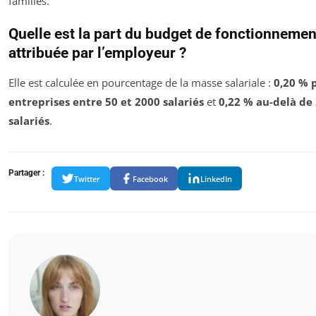
familles.
Quelle est la part du budget de fonctionnemen
attribuée par l’employeur ?
Elle est calculée en pourcentage de la masse salariale :
0,20 % 
entreprises entre 50 et 2000 salariés
et
0,22 % au-delà de
salariés
.
Partager :
Twitter
Facebook
LinkedIn