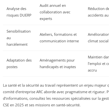
Audit annuel en
Analyse des
Réduction d
collaboration avec
risques DUERP
accidents au 
experts
Sensibilisation
Ateliers, formations et
Amélioratio
au
communication interne
climat social
harcèlement
Maintien da
Adaptation des
Aménagements pour
l’emploi et c
postes
handicapés et inaptes
accru
La santé et la sécurité au travail représentent un enjeu majeur 
comité d’entreprise ARC aborde avec pragmatisme et rigueur. P
d’informations, consultez les ressources spécialisées sur la ges
CSE en 2025 et ses missions en santé-sécurité.