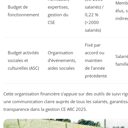
Memb
Budget de
expertises,
salariés) /
élus, s
fonctionnement
gestion du
0,22 %
indir
CSE
(>2000
salariés)
Fixé par
Budget activités
Organisation
accord ou
Salari
sociales et
d’événements,
maintien
famill
culturelles (ASC)
aides sociales
de l’année
précédente
Cette organisation financière s’appuie sur des outils de suivi ri
une communication claire auprès de tous les salariés, garantiss
transparence dans la gestion CE ARC 2025.