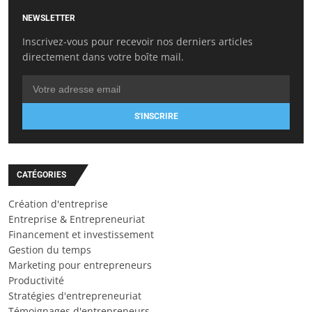
NEWSLETTER
Inscrivez-vous pour recevoir nos derniers articles
directement dans votre boîte mail.
S'INSCRIRE
CATÉGORIES
Création d'entreprise
Entreprise & Entrepreneuriat
Financement et investissement
Gestion du temps
Marketing pour entrepreneurs
Productivité
Stratégies d'entrepreneuriat
Témoignages d'entrepreneurs