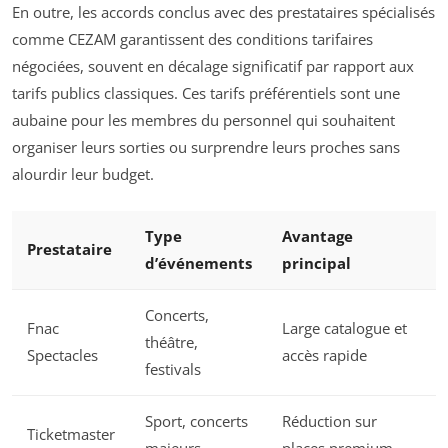
En outre, les accords conclus avec des prestataires spécialisés
comme CEZAM garantissent des conditions tarifaires
négociées, souvent en décalage significatif par rapport aux
tarifs publics classiques. Ces tarifs préférentiels sont une
aubaine pour les membres du personnel qui souhaitent
organiser leurs sorties ou surprendre leurs proches sans
alourdir leur budget.
Type
Avantage
Prestataire
d’événements
principal
Concerts,
Fnac
Large catalogue et
théâtre,
Spectacles
accès rapide
festivals
Sport, concerts
Réduction sur
Ticketmaster
majeurs
places premium