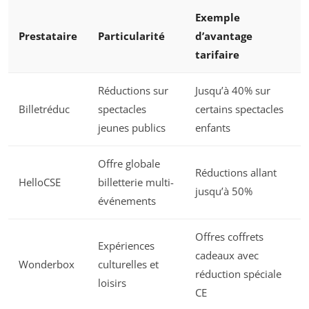
Exemple
Prestataire
Particularité
d’avantage
tarifaire
Réductions sur
Jusqu’à 40% sur
Billetréduc
spectacles
certains spectacles
jeunes publics
enfants
Offre globale
Réductions allant
HelloCSE
billetterie multi-
jusqu’à 50%
événements
Offres coffrets
Expériences
cadeaux avec
Wonderbox
culturelles et
réduction spéciale
loisirs
CE