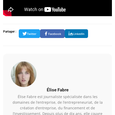
Partager :
Twitter
Facebook
LinkedIn
Élise Fabre
Élise Fabre est journaliste spécialisée dans les
domaines de l’entreprise, de l’entrepreneuriat, de la
création d’entreprise, du financement et de
l’investissement. Depuis plus de dix ans, elle couvre