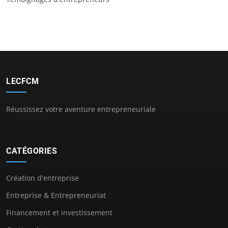
LECFCM
Réussissez votre aventure entrepreneuriale
CATÉGORIES
Création d'entreprise
Entreprise & Entrepreneuriat
Financement et investissement