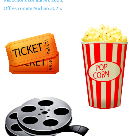
Offres comité Auchan 2025
.