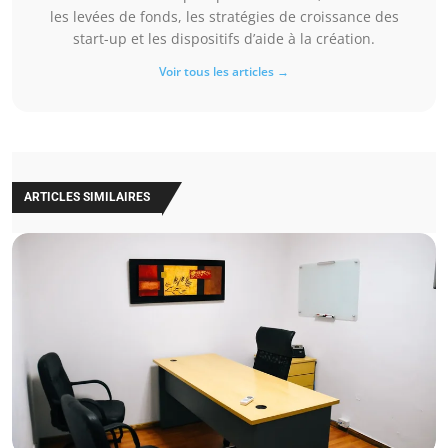
les levées de fonds, les stratégies de croissance des
start-up et les dispositifs d’aide à la création.
Voir tous les articles →
ARTICLES SIMILAIRES