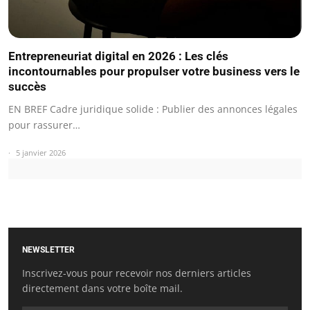
Entrepreneuriat digital en 2026 : Les clés
incontournables pour propulser votre business vers le
succès
EN BREF Cadre juridique solide : Publier des annonces légales
pour rassurer…
5 janvier 2026
NEWSLETTER
Inscrivez-vous pour recevoir nos derniers articles
directement dans votre boîte mail.