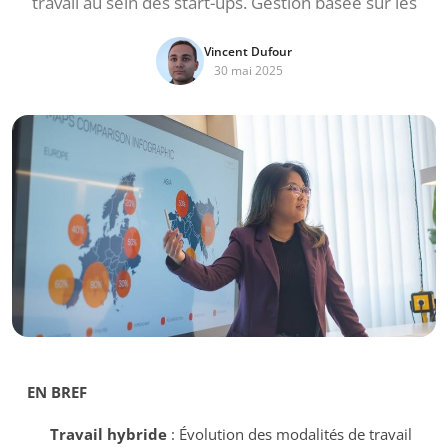
travail au sein des start-ups. Gestion basée sur les
Vincent Dufour
30 mai 2025
EN BREF
Travail hybride
: Évolution des modalités de travail