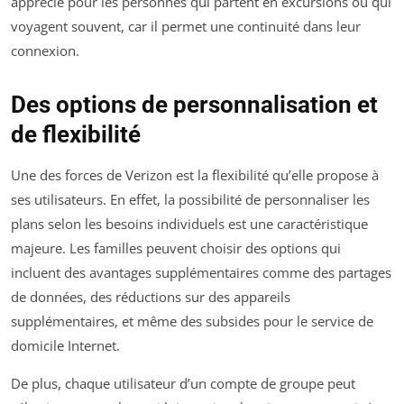
apprécié pour les personnes qui partent en excursions ou qui
voyagent souvent, car il permet une continuité dans leur
connexion.
Des options de personnalisation et
de flexibilité
Une des forces de Verizon est la flexibilité qu’elle propose à
ses utilisateurs. En effet, la possibilité de personnaliser les
plans selon les besoins individuels est une caractéristique
majeure. Les familles peuvent choisir des options qui
incluent des avantages supplémentaires comme des partages
de données, des réductions sur des appareils
supplémentaires, et même des subsides pour le service de
domicile Internet.
De plus, chaque utilisateur d’un compte de groupe peut