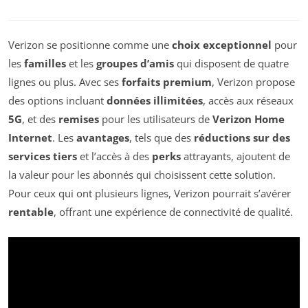
Verizon se positionne comme une
choix exceptionnel
pour
les
familles
et les
groupes d’amis
qui disposent de quatre
lignes ou plus. Avec ses
forfaits premium
, Verizon propose
des options incluant
données illimitées
, accès aux réseaux
5G
, et des
remises
pour les utilisateurs de
Verizon Home
Internet
. Les
avantages
, tels que des
réductions sur des
services tiers
et l’accès à des
perks
attrayants, ajoutent de
la valeur pour les abonnés qui choisissent cette solution.
Pour ceux qui ont plusieurs lignes, Verizon pourrait s’avérer
rentable
, offrant une expérience de connectivité de qualité.