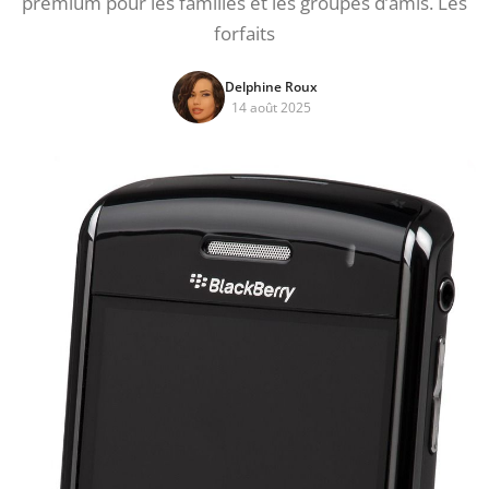
premium pour les familles et les groupes d’amis. Les
forfaits
Delphine Roux
14 août 2025