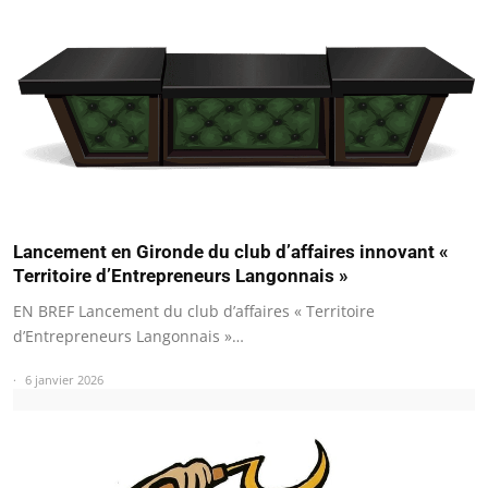
Lancement en Gironde du club d’affaires innovant «
Territoire d’Entrepreneurs Langonnais »
EN BREF Lancement du club d’affaires « Territoire
d’Entrepreneurs Langonnais »…
6 janvier 2026