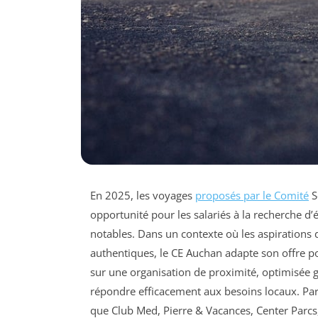
En 2025, les voyages
proposés par le Comité
S
opportunité pour les salariés à la recherche d
notables. Dans un contexte où les aspirations d
authentiques, le CE Auchan adapte son offre pou
sur une organisation de proximité, optimisée g
répondre efficacement aux besoins locaux. Par 
que Club Med, Pierre & Vacances, Center Parcs