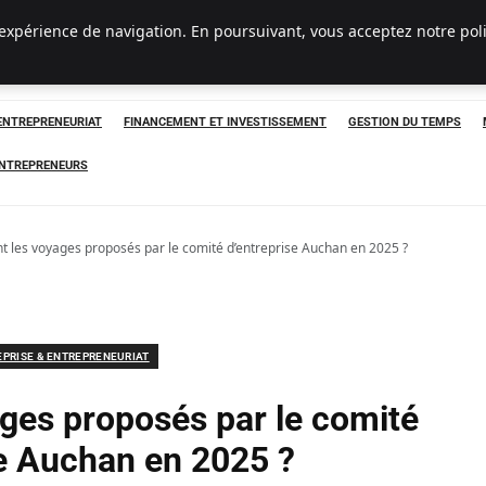
 expérience de navigation. En poursuivant, vous acceptez notre pol
 ENTREPRENEURIAT
FINANCEMENT ET INVESTISSEMENT
GESTION DU TEMPS
ENTREPRENEURS
t les voyages proposés par le comité d’entreprise Auchan en 2025 ?
EPRISE & ENTREPRENEURIAT
ages proposés par le comité
se Auchan en 2025 ?