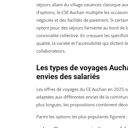
séjours allant du village vacances classique au
d’options, le CSE Auchan multiplie les occasion
négociés et des facilités de paiement. Si certai
optent pour des séjours farniente au bord de l
convivialité collective. En creusant les spécifi
qualité, la variété et l’accessibilité qui dictent
collaborateurs.
Les types de voyages Auch
envies des salariés
Les offres de voyages du CE Auchan en 2025 son
adaptées aux différentes envies de la communau
plus longues, les propositions combinent découv
Parmi les options les plus populaires figurent :