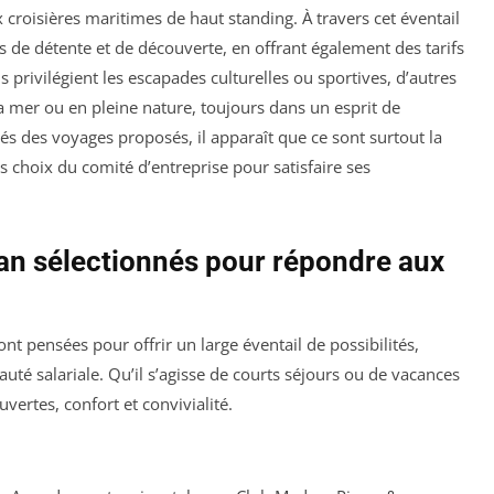
x croisières maritimes de haut standing. À travers cet éventail
s de détente et de découverte, en offrant également des tarifs
ns privilégient les escapades culturelles ou sportives, d’autres
a mer ou en pleine nature, toujours dans un esprit de
cités des voyages proposés, il apparaît que ce sont surtout la
 les choix du comité d’entreprise pour satisfaire ses
an sélectionnés pour répondre aux
t pensées pour offrir un large éventail de possibilités,
té salariale. Qu’il s’agisse de courts séjours ou de vacances
ertes, confort et convivialité.