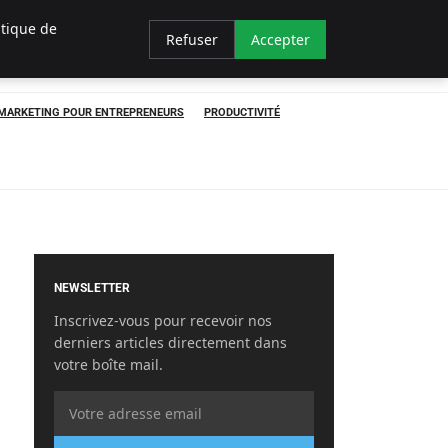
itique de
Refuser
Accepter
MARKETING POUR ENTREPRENEURS
PRODUCTIVITÉ
NEWSLETTER
Inscrivez-vous pour recevoir nos
derniers articles directement dans
votre boîte mail.