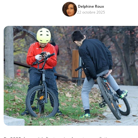
Delphine Roux
22 octobre 2025