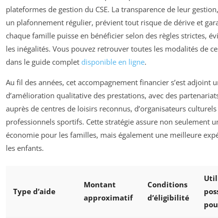
plateformes de gestion du CSE. La transparence de leur gestion,
un plafonnement régulier, prévient tout risque de dérive et gar
chaque famille puisse en bénéficier selon des règles strictes, évi
les inégalités. Vous pouvez retrouver toutes les modalités de ce
dans le guide complet
disponible en ligne
.
Au fil des années, cet accompagnement financier s’est adjoint u
d’amélioration qualitative des prestations, avec des partenariats
auprès de centres de loisirs reconnus, d’organisateurs culturels
professionnels sportifs. Cette stratégie assure non seulement u
économie pour les familles, mais également une meilleure exp
les enfants.
Uti
Montant
Conditions
Type d’aide
pos
approximatif
d’éligibilité
pou