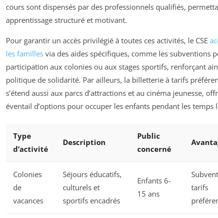
cours sont dispensés par des professionnels qualifiés, permetta
apprentissage structuré et motivant.
Pour garantir un accès privilégié à toutes ces activités, le CSE
a
les familles
via des aides spécifiques, comme les subventions p
participation aux colonies ou aux stages sportifs, renforçant ain
politique de solidarité. Par ailleurs, la billetterie à tarifs préféren
s’étend aussi aux parcs d’attractions et au cinéma jeunesse, off
éventail d’options pour occuper les enfants pendant les temps l
Type
Public
Description
Avanta
d’activité
concerné
Colonies
Séjours éducatifs,
Subvent
Enfants 6-
de
culturels et
tarifs
15 ans
vacances
sportifs encadrés
préféren