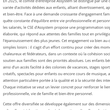
En 2025, le comité d’entreprise Assystem se distingue par une o
variée d’activités dédiées aux enfants, alliant divertissement, a
et bien-être. Face à une demande croissante d’engagement famili
quête constante d’équilibre entre vie professionnelle et person
les salariés, le CSE d’Assystem propose une programmation s
élaborée, qui répond aux attentes des familles tout en privilégi
l’épanouissement des plus jeunes. Cet engagement va bien au-
simples loisirs : il s’agit d’un effort continu pour créer des mo
chaleureux et fédérateurs, dans un contexte où la cohésion socia
soutien aux familles sont des priorités absolues. Les enfants bé
ainsi d’un accès facilité à des colonies de vacances, stages sporti
créatifs, spectacles pour enfants ou encore cours de musique, 
attention particulière portée à la qualité et à la sécurité des int
Chaque initiative se veut un levier concret pour renforcer le lien
professionnelle, vie de famille et bien-être personnel.
Cette offre diversifiée se développe également sur des dimensi