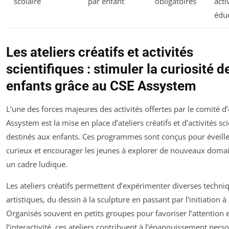
scolaire
par enfant
obligatoires
acti
édu
Les ateliers créatifs et activités
scientifiques : stimuler la curiosité d
enfants grâce au CSE Assystem
L’une des forces majeures des activités offertes par le comité d
Assystem est la mise en place d’ateliers créatifs et d’activités sc
destinés aux enfants. Ces programmes sont conçus pour éveiller
curieux et encourager les jeunes à explorer de nouveaux doma
un cadre ludique.
Les ateliers créatifs permettent d’expérimenter diverses techni
artistiques, du dessin à la sculpture en passant par l’initiation 
Organisés souvent en petits groupes pour favoriser l’attention 
l’interactivité, ces ateliers contribuent à l’épanouissement pers