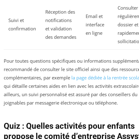
Consulter
Réception des
Email et
régulière
Suivi et
notifications
interface
dossier e
confirmation
et validation
en ligne
rapideme
des demandes
sollicitati
Pour toutes questions spécifiques ou informations supplémentai
recommandé de consulter le site officiel ainsi que des ressourc
complémentaires, par exemple
la page dédiée à la rentrée scol
qui détaille certaines aides en lien avec les activités extrascolair
ailleurs, un suivi personnalisé est assuré par des conseillers du
joignables par messagerie électronique ou téléphone.
Quiz : Quelles activités pour enfants
propose le comité d’entreprise Assy