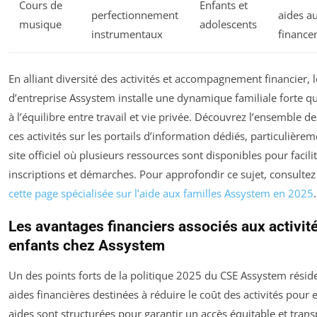
Cours de
Enfants et
perfectionnement
aides a
musique
adolescents
instrumentaux
finance
En alliant diversité des activités et accompagnement financier, 
d’entreprise Assystem installe une dynamique familiale forte qu
à l’équilibre entre travail et vie privée. Découvrez l’ensemble de
ces activités sur les portails d’information dédiés, particulièrem
site officiel où plusieurs ressources sont disponibles pour facilit
inscriptions et démarches. Pour approfondir ce sujet, consulte
cette page spécialisée sur l’aide aux familles Assystem en 2025
.
Les avantages financiers associés aux activit
enfants chez Assystem
Un des points forts de la politique 2025 du CSE Assystem résid
aides financières destinées à réduire le coût des activités pour 
aides sont structurées pour garantir un accès équitable et trans