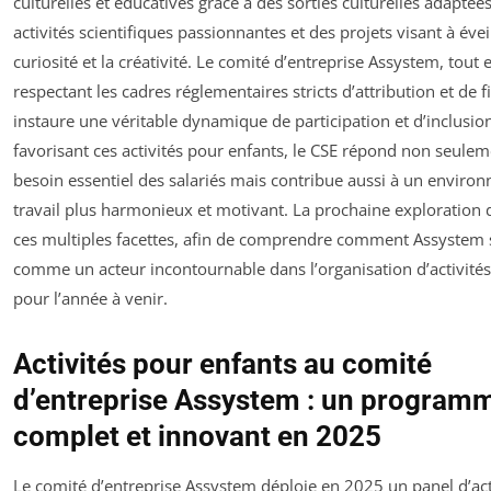
culturelles et éducatives grâce à des sorties culturelles adaptées
activités scientifiques passionnantes et des projets visant à éveil
curiosité et la créativité. Le comité d’entreprise Assystem, tout 
respectant les cadres réglementaires stricts d’attribution et de
instaure une véritable dynamique de participation et d’inclusio
favorisant ces activités pour enfants, le CSE répond non seulem
besoin essentiel des salariés mais contribue aussi à un enviro
travail plus harmonieux et motivant. La prochaine exploration d
ces multiples facettes, afin de comprendre comment Assystem 
comme un acteur incontournable dans l’organisation d’activités
pour l’année à venir.
Activités pour enfants au comité
d’entreprise Assystem : un program
complet et innovant en 2025
Le comité d’entreprise Assystem déploie en 2025 un panel d’act