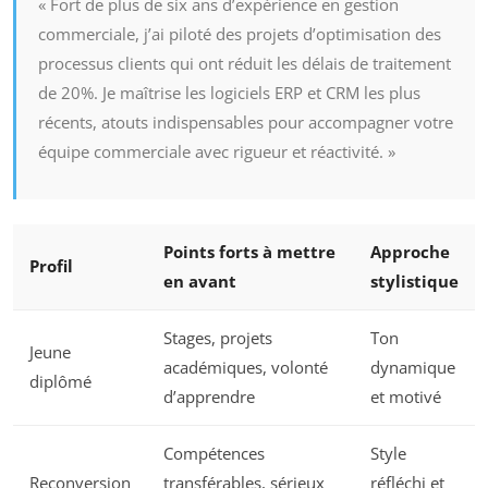
« Fort de plus de six ans d’expérience en gestion
commerciale, j’ai piloté des projets d’optimisation des
processus clients qui ont réduit les délais de traitement
de 20%. Je maîtrise les logiciels ERP et CRM les plus
récents, atouts indispensables pour accompagner votre
équipe commerciale avec rigueur et réactivité. »
Points forts à mettre
Approche
Profil
en avant
stylistique
Stages, projets
Ton
Jeune
académiques, volonté
dynamique
diplômé
d’apprendre
et motivé
Compétences
Style
Reconversion
transférables, sérieux
réfléchi et