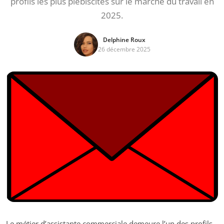
profils les plus plébiscités sur le marché du travail en
2025.
Delphine Roux
26 décembre 2025
Le métier d’assistante commerciale demeure l’un des profils