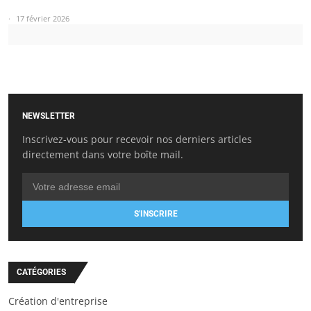
17 février 2026
NEWSLETTER
Inscrivez-vous pour recevoir nos derniers articles
directement dans votre boîte mail.
S'INSCRIRE
CATÉGORIES
Création d'entreprise