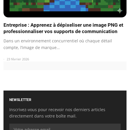
Entreprise : Apprenez à dépixeliser une image PNG et
professionnaliser vos supports de communication
Dans un environnement concurrentiel où chaque détail
compte, l’image de marque…
23 février 2026
NEWSLETTER
Inscrivez-vous pour recevoir nos derniers articles
directement dans votre boîte mail.