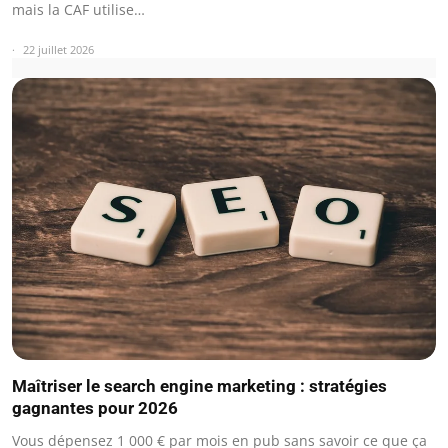
mais la CAF utilise…
22 juillet 2026
Maîtriser le search engine marketing : stratégies
gagnantes pour 2026
Vous dépensez 1 000 € par mois en pub sans savoir ce que ça