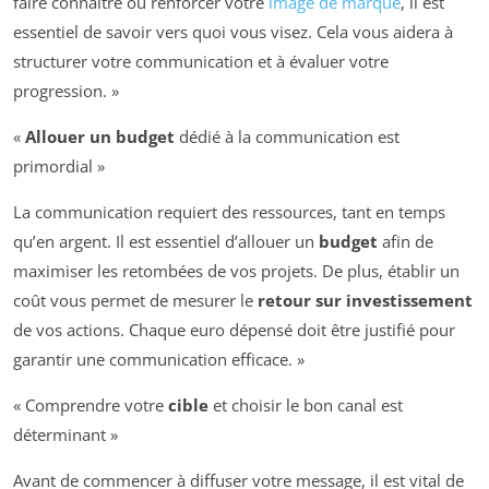
faire connaître ou renforcer votre
image de marque
, il est
essentiel de savoir vers quoi vous visez. Cela vous aidera à
structurer votre communication et à évaluer votre
progression. »
«
Allouer un budget
dédié à la communication est
primordial »
La communication requiert des ressources, tant en temps
qu’en argent. Il est essentiel d’allouer un
budget
afin de
maximiser les retombées de vos projets. De plus, établir un
coût vous permet de mesurer le
retour sur investissement
de vos actions. Chaque euro dépensé doit être justifié pour
garantir une communication efficace. »
« Comprendre votre
cible
et choisir le bon canal est
déterminant »
Avant de commencer à diffuser votre message, il est vital de