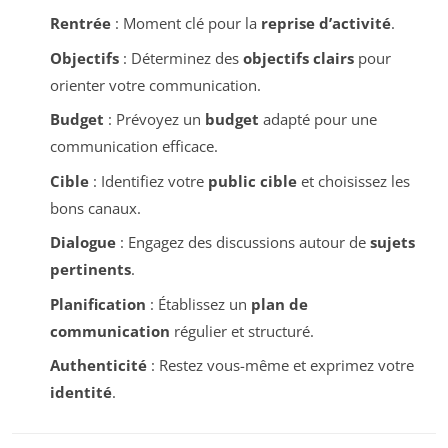
Rentrée
: Moment clé pour la
reprise d’activité
.
Objectifs
: Déterminez des
objectifs clairs
pour
orienter votre communication.
Budget
: Prévoyez un
budget
adapté pour une
communication efficace.
Cible
: Identifiez votre
public cible
et choisissez les
bons canaux.
Dialogue
: Engagez des discussions autour de
sujets
pertinents
.
Planification
: Établissez un
plan de
communication
régulier et structuré.
Authenticité
: Restez vous-même et exprimez votre
identité
.