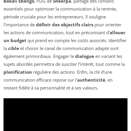
Bakali Ebengo
, PDG de
Sheerpa
, partage des conseils
essentiels pour optimiser la communication à la rentrée,
période cruciale pour les entrepreneurs. Il souligne
l’importance de
définir des objectifs clairs
pour orienter
les actions de communication, tout en préconisant d’
allouer
un budget
qui prend en compte les coûts associés. Identifier
la
cible
et choisir le canal de communication adapté sont
également primordiaux. Engager le
dialogue
en variant les
sujets abordés permettra de susciter l’intérêt, tout comme la
planification
régulière des actions. Enfin, la clé d’une
communication efficace repose sur l’
authenticité
, en
restant fidèle à sa personnalité et à ses valeurs.