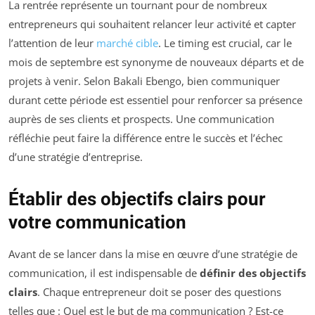
La rentrée représente un tournant pour de nombreux
entrepreneurs qui souhaitent relancer leur activité et capter
l’attention de leur
marché cible
. Le timing est crucial, car le
mois de septembre est synonyme de nouveaux départs et de
projets à venir. Selon Bakali Ebengo, bien communiquer
durant cette période est essentiel pour renforcer sa présence
auprès de ses clients et prospects. Une communication
réfléchie peut faire la différence entre le succès et l’échec
d’une stratégie d’entreprise.
Établir des objectifs clairs pour
votre communication
Avant de se lancer dans la mise en œuvre d’une stratégie de
communication, il est indispensable de
définir des objectifs
clairs
. Chaque entrepreneur doit se poser des questions
telles que : Quel est le but de ma communication ? Est-ce