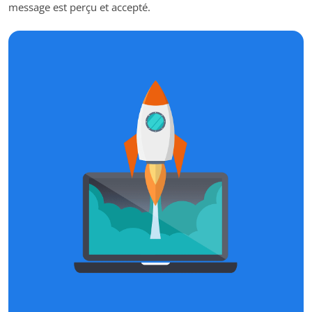
message est perçu et accepté.