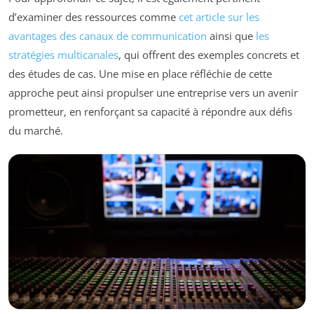
d’examiner des ressources comme
cet article sur les
avantages des canaux de communication
ainsi que
les
stratégies multicanales
, qui offrent des exemples concrets et
des études de cas. Une mise en place réfléchie de cette
approche peut ainsi propulser une entreprise vers un avenir
prometteur, en renforçant sa capacité à répondre aux défis
du marché.