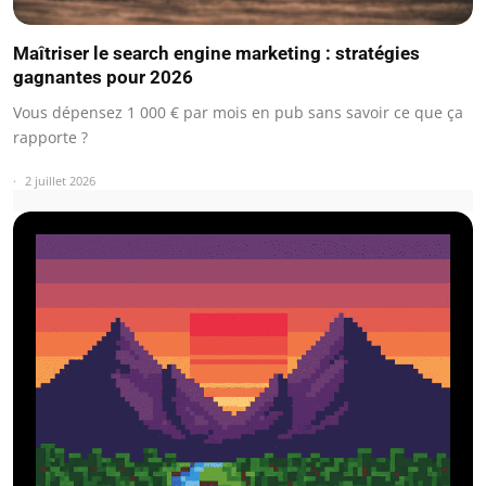
Maîtriser le search engine marketing : stratégies
gagnantes pour 2026
Vous dépensez 1 000 € par mois en pub sans savoir ce que ça
rapporte ?
2 juillet 2026