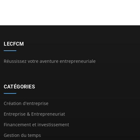
LECFCM
Réussissez votre aventure entrepreneuriale
CATÉGORIES
Création d'entreprise
Entreprise & Entrepreneuriat
Financement et investissement
Gestion du temps