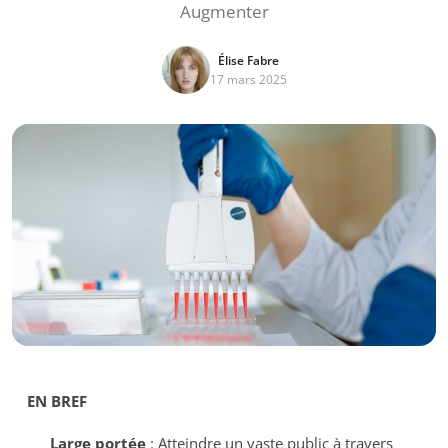
Augmenter
Élise Fabre
17 mars 2025
EN BREF
Large portée
: Atteindre un vaste public à travers