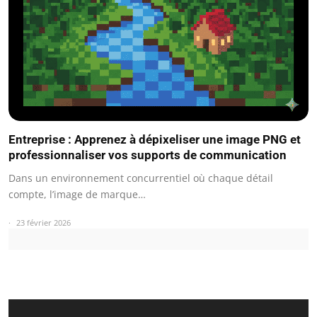
Entreprise : Apprenez à dépixeliser une image PNG et
professionnaliser vos supports de communication
Dans un environnement concurrentiel où chaque détail
compte, l’image de marque…
23 février 2026