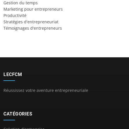
Gestion du temps
Marketing pour entrepreneurs
Productivité
Stratégies d'entrepreneuriat
Témoignages d'entrepreneurs
LECFCM
Réussissez votre aventure entrepreneuriale
CATÉGORIES