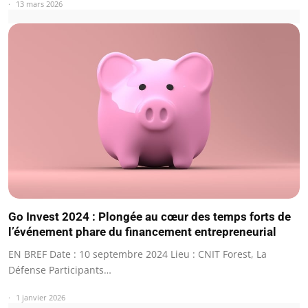
13 mars 2026
Go Invest 2024 : Plongée au cœur des temps forts de
l’événement phare du financement entrepreneurial
EN BREF Date : 10 septembre 2024 Lieu : CNIT Forest, La
Défense Participants…
1 janvier 2026