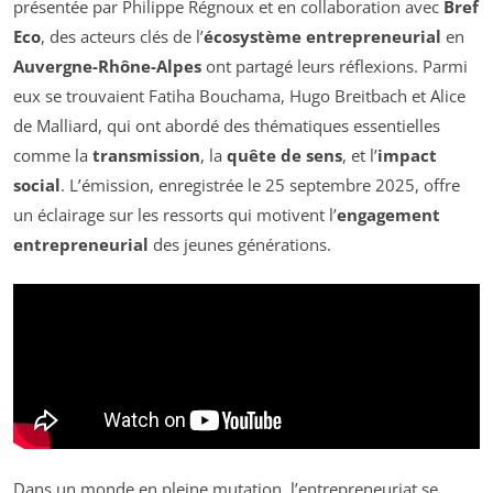
présentée par Philippe Régnoux et en collaboration avec
Bref
Eco
, des acteurs clés de l’
écosystème entrepreneurial
en
Auvergne-Rhône-Alpes
ont partagé leurs réflexions. Parmi
eux se trouvaient Fatiha Bouchama, Hugo Breitbach et Alice
de Malliard, qui ont abordé des thématiques essentielles
comme la
transmission
, la
quête de sens
, et l’
impact
social
. L’émission, enregistrée le 25 septembre 2025, offre
un éclairage sur les ressorts qui motivent l’
engagement
entrepreneurial
des jeunes générations.
Dans un monde en pleine mutation, l’entrepreneuriat se