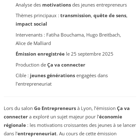
Analyse des
motivations
des jeunes entrepreneurs
Thèmes principaux :
transmission
,
quête de sens
,
impact social
Intervenants : Fatiha Bouchama, Hugo Breitbach,
Alice de Malliard
Émission enregistrée
le 25 septembre 2025
Production de
Ça va connecter
Cible :
jeunes générations
engagées dans
l’entrepreneuriat
Lors du salon
Go Entrepreneurs
à Lyon, l’émission
Ça va
connecter
a exploré un sujet majeur pour l’
économie
régionale
: les motivations croissantes des jeunes à se lancer
dans l’
entrepreneuriat
. Au cours de cette émission