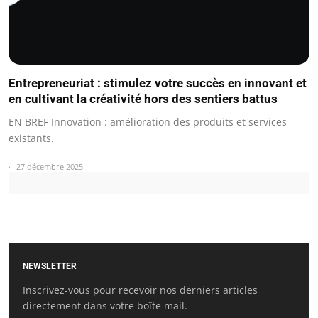
Entrepreneuriat : stimulez votre succès en innovant et
en cultivant la créativité hors des sentiers battus
EN BREF Innovation : amélioration des produits et services
existants.
27 décembre 2025
NEWSLETTER
Inscrivez-vous pour recevoir nos derniers articles
directement dans votre boîte mail.