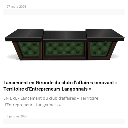
27 mars 2026
Lancement en Gironde du club d’affaires innovant «
Territoire d’Entrepreneurs Langonnais »
EN BREF Lancement du club d’affaires « Territoire
d’Entrepreneurs Langonnais »…
6 janvier 2026