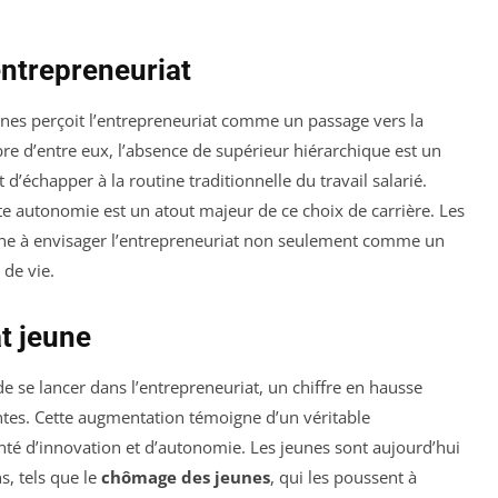
entrepreneuriat
nes perçoit l’entrepreneuriat comme un passage vers la
e d’entre eux, l’absence de supérieur hiérarchique est un
 d’échapper à la routine traditionnelle du travail salarié.
te autonomie est un atout majeur de ce choix de carrière. Les
line à envisager l’entrepreneuriat non seulement comme un
de vie.
at jeune
e se lancer dans l’entrepreneuriat, un chiffre en hausse
ntes. Cette augmentation témoigne d’un véritable
nté d’innovation et d’autonomie. Les jeunes sont aujourd’hui
, tels que le
chômage des jeunes
, qui les poussent à