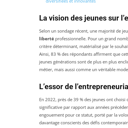
diversifiées et innovantes
La vision des jeunes sur l’
Selon un sondage récent, une majorité de jeu
liberté
professionnelle. Pour un grand nombr
critère déterminant, matérialisé par le souhait
Ainsi, 83 % des répondants affirment que cet
jeunes générations sont de plus en plus enc
métier, mais aussi comme un véritable mode 
L’essor de l’entrepreneuri
En 2022, près de 39 % des jeunes ont choisi d
significative par rapport aux années précéde
engouement pour ce statut, porté par la volo
davantage conscients des défis contemporains