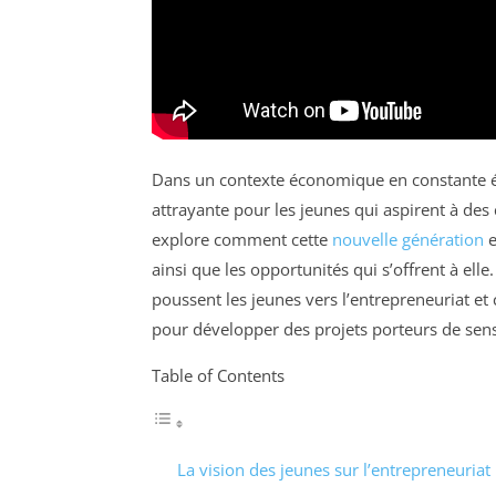
Dans un contexte économique en constante é
attrayante pour les jeunes qui aspirent à des c
explore comment cette
nouvelle génération
e
ainsi que les opportunités qui s’offrent à ell
poussent les jeunes vers l’entrepreneuriat et 
pour développer des projets porteurs de sens
Table of Contents
La vision des jeunes sur l’entrepreneuriat