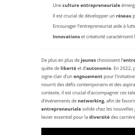
Une
culture entrepreneuriale
émerge
Il est crucial de développer un
réseau
p
Encourager l’entrepreneuriat aide à lutt
Innovations
et créativité caractérisent
De plus en plus de
jeunes
choisissent l’
entr
quête de
liberté
et d’
autonomie
. En 2022, 
signe clair d’un
engouement
pour l’initiativ
nourrit des défis contemporains et des aspira
contexte, il est crucial d’accompagner ces tal
d’événements de
networking
, afin de favor
entrepreneuriale
solide chez les nouvelles
levier essentiel pour la
diversité
des carrièr