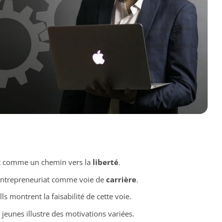
at comme un chemin vers la
liberté
.
’entrepreneuriat comme voie de
carrière
.
s montrent la faisabilité de cette voie.
jeunes illustre des motivations variées.