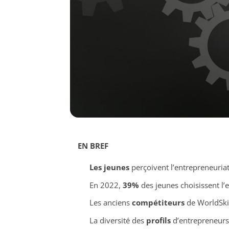
EN BREF
Les jeunes
perçoivent l’entrepreneuri
En 2022,
39%
des jeunes choisissent l
Les anciens
compétiteurs
de WorldSkill
La diversité des
profils
d’entrepreneurs 