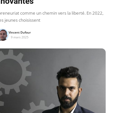
nnovantes
preneuriat comme un chemin vers la liberté. En 2022,
s jeunes choisissent
Vincent Dufour
9 mars 2025