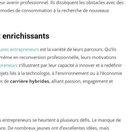
ur avenir professionnel. Ils dissèquent les obstacles avec des
des modes de consommation à la recherche de nouveaux
t enrichissants
unes entrepreneurs
est la variété de leurs parcours. Qu’ils
 même en reconversion professionnelle, leurs motivations
epreneurs
s’illustrent par leur capacité à innover et à redéfinir
rojets liés à la technologie, à l’environnement ou à l’économie
les de
carrière hybrides
, alliant passion, engagement et
es entrepreneurs se heurtent à plusieurs défis. Le manque de
re. De nombreux jeunes ont d’excellentes idées, mais