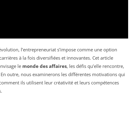
volution, l’entrepreneuriat s’impose comme une option
arrières à la fois diversifiées et innovantes. Cet article
nvisage le
monde des affaires
, les défis qu’elle rencontre,
e. En outre, nous examinerons les différentes motivations qui
comment ils utilisent leur créativité et leurs compétences
.