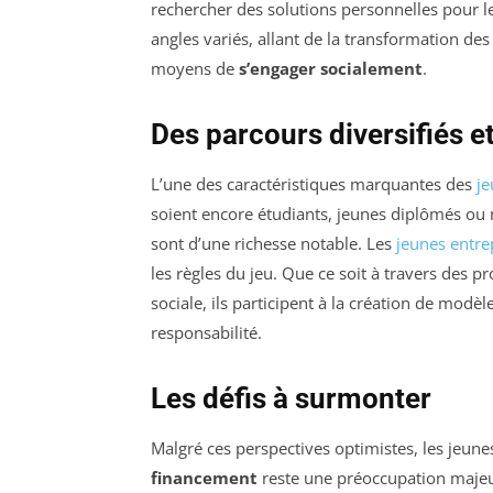
rechercher des solutions personnelles pour le
angles variés, allant de la transformation 
moyens de
s’engager socialement
.
Des parcours diversifiés e
L’une des caractéristiques marquantes des
je
soient encore étudiants, jeunes diplômés ou
sont d’une richesse notable. Les
jeunes entr
les règles du jeu. Que ce soit à travers des p
sociale, ils participent à la création de modè
responsabilité.
Les défis à surmonter
Malgré ces perspectives optimistes, les jeun
financement
reste une préoccupation majeu