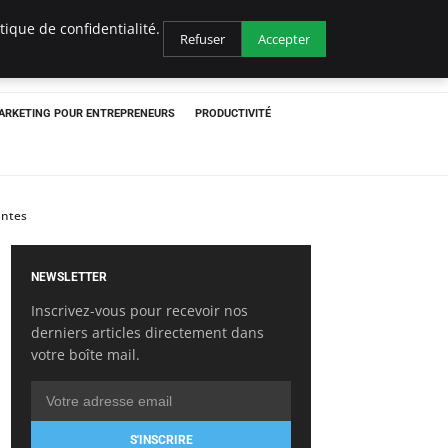
ique de confidentialité.
Refuser
Accepter
ARKETING POUR ENTREPRENEURS
PRODUCTIVITÉ
antes
NEWSLETTER
Inscrivez-vous pour recevoir nos
derniers articles directement dans
votre boîte mail.
S'INSCRIRE