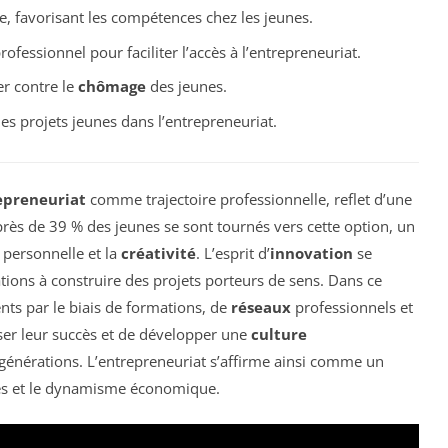
, favorisant les compétences chez les jeunes.
rofessionnel pour faciliter l’accès à l’entrepreneuriat.
er contre le
chômage
des jeunes.
 les projets jeunes dans l’entrepreneuriat.
epreneuriat
comme trajectoire professionnelle, reflet d’une
près de 39 % des jeunes se sont tournés vers cette option, un
e personnelle et la
créativité
. L’esprit d’
innovation
se
tions à construire des projets porteurs de sens. Dans ce
ents par le biais de formations, de
réseaux
professionnels et
iser leur succès et de développer une
culture
 générations. L’entrepreneuriat s’affirme ainsi comme un
es et le dynamisme économique.