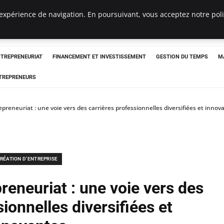
expérience de navigation. En poursuivant, vous acceptez notre polit
NTREPRENEURIAT
FINANCEMENT ET INVESTISSEMENT
GESTION DU TEMPS
M
TREPRENEURS
epreneuriat : une voie vers des carrières professionnelles diversifiées et innov
RÉATION D'ENTREPRISE
preneuriat : une voie vers des
ionnelles diversifiées et