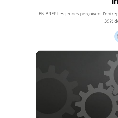
i
EN BREF Les jeunes perçoivent l’entre
39% de