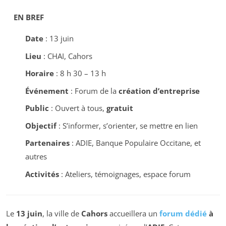
EN BREF
Date
: 13 juin
Lieu
: CHAI, Cahors
Horaire
: 8 h 30 – 13 h
Événement
: Forum de la
création d’entreprise
Public
: Ouvert à tous,
gratuit
Objectif
: S’informer, s’orienter, se mettre en lien
Partenaires
: ADIE, Banque Populaire Occitane, et
autres
Activités
: Ateliers, témoignages, espace forum
Le
13 juin
, la ville de
Cahors
accueillera un
forum dédié
à