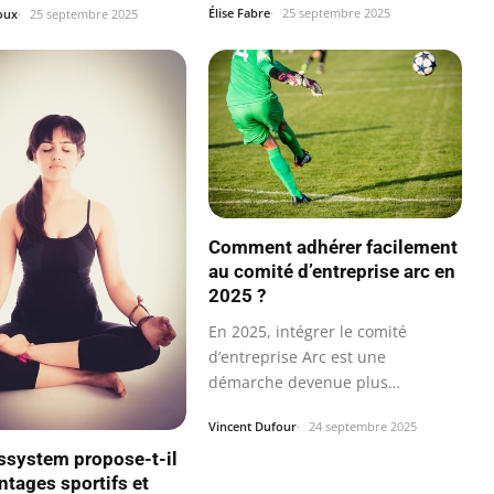
Élise Fabre
25 septembre 2025
oux
25 septembre 2025
Comment adhérer facilement
au comité d’entreprise arc en
2025 ?
En 2025, intégrer le comité
d’entreprise Arc est une
démarche devenue plus
accessible et adaptée…
Vincent Dufour
24 septembre 2025
ssystem propose-t-il
ntages sportifs et