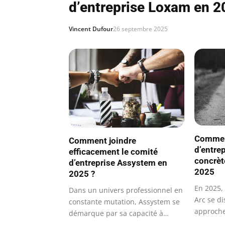
d’entreprise Loxam en 2
Vincent Dufour
26 septembre 2025
Commen
Comment joindre
d’entre
efficacement le comité
concrèt
d’entreprise Assystem en
2025
2025 ?
En 2025, 
Dans un univers professionnel en
Arc se d
constante mutation, Assystem se
approche
démarque par sa capacité à…
innovant