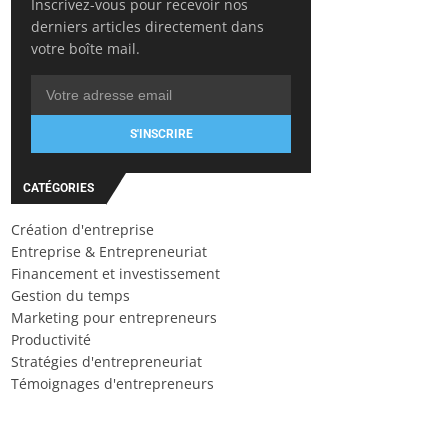
Inscrivez-vous pour recevoir nos
derniers articles directement dans
votre boîte mail.
S'INSCRIRE
CATÉGORIES
Création d'entreprise
Entreprise & Entrepreneuriat
Financement et investissement
Gestion du temps
Marketing pour entrepreneurs
Productivité
Stratégies d'entrepreneuriat
Témoignages d'entrepreneurs