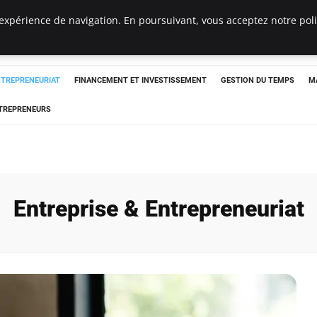
expérience de navigation. En poursuivant, vous acceptez notre polit
NTREPRENEURIAT
FINANCEMENT ET INVESTISSEMENT
GESTION DU TEMPS
M
TREPRENEURS
Entreprise & Entrepreneuriat