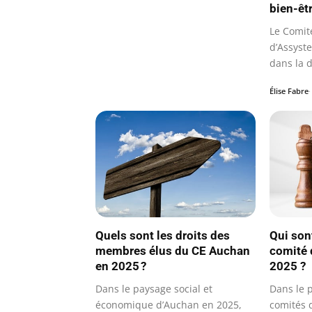
bien-êtr
Le Comité
d’Assyst
dans la 
Social et
Élise Fabre
Quels sont les droits des
Qui son
membres élus du CE Auchan
comité 
en 2025 ?
2025 ?
Dans le paysage social et
Dans le 
économique d’Auchan en 2025,
comités d