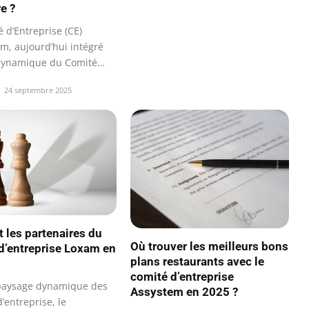
e ?
 d’Entreprise (CE)
em, aujourd’hui intégré
dynamique du Comité
…
24 septembre 2025
t les partenaires du
Où trouver les meilleurs bons
d’entreprise Loxam en
plans restaurants avec le
comité d’entreprise
paysage dynamique des
Assystem en 2025 ?
’entreprise, le