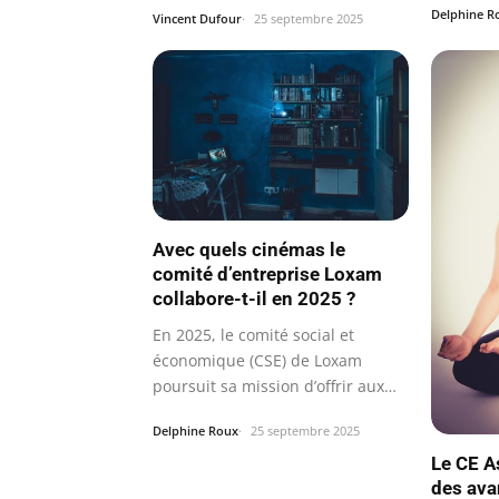
Delphine R
Vincent Dufour
25 septembre 2025
Avec quels cinémas le
comité d’entreprise Loxam
collabore-t-il en 2025 ?
En 2025, le comité social et
économique (CSE) de Loxam
poursuit sa mission d’offrir aux
salariés un…
Delphine Roux
25 septembre 2025
Le CE A
des ava