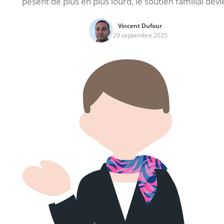
pèsent de plus en plus lourd, le soutien familial devi
Vincent Dufour
29 septembre 2025