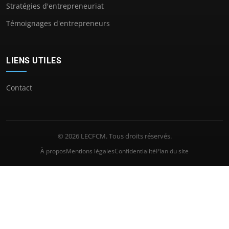
Stratégies d'entrepreneuriat
Témoignages d'entrepreneurs
LIENS UTILES
Contact
© 2026 LECFCM. Tous droits réservés.
À propos
Mentions légales
Confidentialité
Plan du site