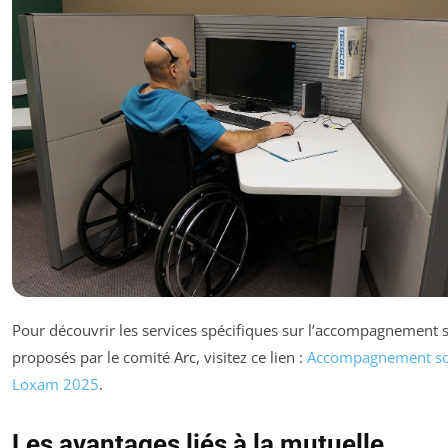
Pour découvrir les services spécifiques sur l’accompagnement s
proposés par le comité Arc, visitez ce lien :
Accompagnement so
Loxam 2025
.
Les avantages liés à la mutuelle