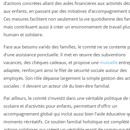
d’actions concrètes allant des aides financières aux activités dé
aux enfants, en passant par des initiatives d’accompagnement s
Ces mesures facilitent non seulement la vie quotidienne des fam
mais contribuent aussi à créer un environnement de travail plu
humain et solidaire.
Face aux besoins variés des familles, le comité ne se contente 
d’une assistance ponctuelle. Il met en œuvre des subventions
vacances, des chèques cadeaux, et propose une
mutuelle
entre
adaptée, renforçant ainsi le filet de sécurité sociale autour des
employés. Son rôle dépasse largement la simple gestion des act
sociales : il devient un acteur clé du bien-être familial.
Par ailleurs, le comité s’investit dans une véritable politique de
scolaire et d’activités pour enfants, permettant d’offrir un
accompagnement global qui inclut aussi bien l’aide éducative q
moments récréatifs. Ce soutien familial holistique est complété
actions solidaires qui créent un véritable esprit de communaut