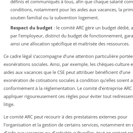
définis et communiqués à tous, afin que chaque salarié co
conditions, notamment pour les aides aux vacances, la prim
soutien familial ou la subvention logement.
Respect du budget
: le comité ARC gère un budget dédié, 
par l’employeur, distinct du budget de fonctionnement, gara
ainsi une allocation spécifique et maîtrisée des ressources.
Ce cadre légal s’accompagne d’une attention particulière porté
exonérations sociales. Ainsi, par exemple, les chèques-culture e
aides aux vacances que le CSE peut attribuer bénéficient d’une
exonération de cotisations sociales à condition qu’elles soient a
conformément à la réglementation. Le comité d’entreprise ARC
appliquer rigoureusement ces règles pour éviter tout redresse
litige.
Le comité ARC peut recourir à des prestataires externes pour
l’organisation et la gestion de certains services, notamment en
d’aide aux vacances ou d’activités culturelles, tout en restant r