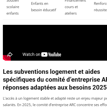
Soutien
Financement
Enfants en
Renforc
scolaire
cours et
besoin éducatif
réussite
enfants
ateliers
Les subventions logement et aides
spécifiques du comité d’entreprise A
réponses adaptées aux besoins 2025
L’accès à un logement stable et adapté reste un enjeu majeur p
salariés. En 2025, le comité d’entreprise ARC concentre ses effo