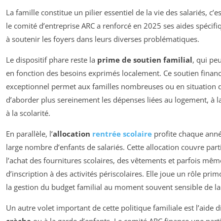
La famille constitue un pilier essentiel de la vie des salariés, c’
le comité d’entreprise ARC a renforcé en 2025 ses aides spécifi
à soutenir les foyers dans leurs diverses problématiques.
Le dispositif phare reste la
prime de soutien familial
, qui pe
en fonction des besoins exprimés localement. Ce soutien financ
exceptionnel permet aux familles nombreuses ou en situation de
d’aborder plus sereinement les dépenses liées au logement, à l
à la scolarité.
En parallèle, l’
allocation
rentrée scolaire
profite chaque anné
large nombre d’enfants de salariés. Cette allocation couvre par
l’achat des fournitures scolaires, des vêtements et parfois même
d’inscription à des activités périscolaires. Elle joue un rôle pri
la gestion du budget familial au moment souvent sensible de la
Un autre volet important de cette politique familiale est l’aide di