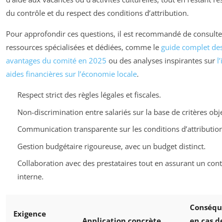
du contrôle et du respect des conditions d’attribution.
Pour approfondir ces questions, il est recommandé de consulte
ressources spécialisées et dédiées, comme le
guide complet de
avantages du comité en 2025
ou des analyses inspirantes sur
l
aides financières sur l’économie locale
.
Respect strict des règles légales et fiscales.
Non-discrimination entre salariés sur la base de critères obje
Communication transparente sur les conditions d’attribution
Gestion budgétaire rigoureuse, avec un budget distinct.
Collaboration avec des prestataires tout en assurant un cont
interne.
Conséqu
Exigence
Application concrète
en cas d