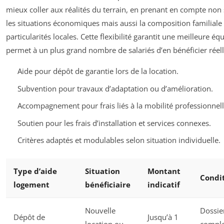
mieux coller aux réalités du terrain, en prenant en compte no
les situations économiques mais aussi la composition familiale 
particularités locales. Cette flexibilité garantit une meilleure équ
permet à un plus grand nombre de salariés d’en bénéficier réel
Aide pour dépôt de garantie lors de la location.
Subvention pour travaux d’adaptation ou d’amélioration.
Accompagnement pour frais liés à la mobilité professionnell
Soutien pour les frais d’installation et services connexes.
Critères adaptés et modulables selon situation individuelle.
Type d’aide
Situation
Montant
Condi
logement
bénéficiaire
indicatif
Nouvelle
Dossie
Dépôt de
Jusqu’à 1
location ou
comple