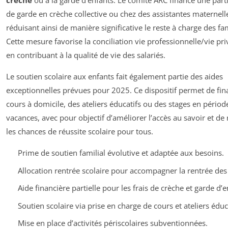
crèche
ou à la garde d’enfants. Le comité ARC finance une parti
de garde en crèche collective ou chez des assistantes maternell
réduisant ainsi de manière significative le reste à charge des fam
Cette mesure favorise la conciliation vie professionnelle/vie pri
en contribuant à la qualité de vie des salariés.
Le soutien scolaire aux enfants fait également partie des aides
exceptionnelles prévues pour 2025. Ce dispositif permet de fin
cours à domicile, des ateliers éducatifs ou des stages en périod
vacances, avec pour objectif d’améliorer l’accès au savoir et de
les chances de réussite scolaire pour tous.
Prime de soutien familial évolutive et adaptée aux besoins.
Allocation rentrée scolaire pour accompagner la rentrée des
Aide financière partielle pour les frais de crèche et garde d’e
Soutien scolaire via prise en charge de cours et ateliers éduca
Mise en place d’activités périscolaires subventionnées.