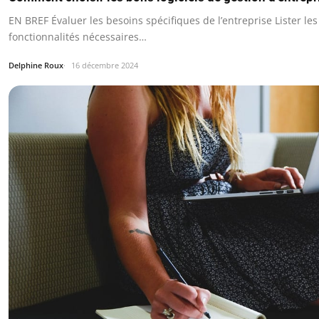
EN BREF Évaluer les besoins spécifiques de l’entreprise Lister les
fonctionnalités nécessaires…
Delphine Roux
16 décembre 2024