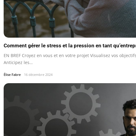
Comment gérer le stress et la pression en tant qu’entrep
EN BREF Croyez en vous et en votre projet Visualisez vos objectif
Anticipez les…
Élise Fabre
16 décembre 2024