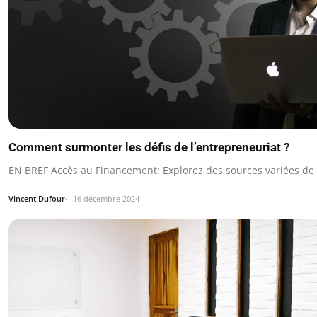
Comment surmonter les défis de l’entrepreneuriat ?
EN BREF Accès au Financement: Explorez des sources variées de
Vincent Dufour
16 décembre 2024