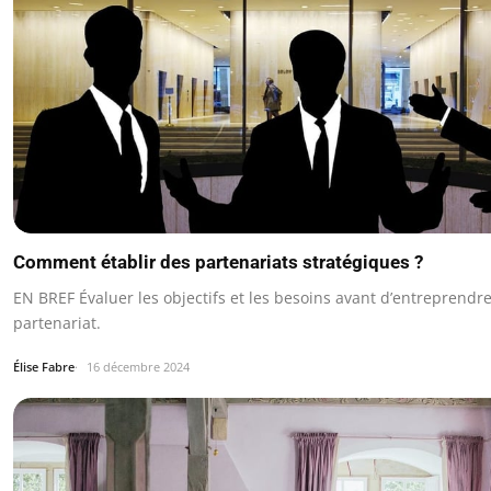
Comment établir des partenariats stratégiques ?
EN BREF Évaluer les objectifs et les besoins avant d’entreprendr
partenariat.
Élise Fabre
16 décembre 2024