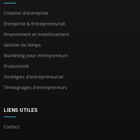
Création d'entreprise
Entreprise & Entrepreneuriat
Financement et investissement
Gestion du temps
Marketing pour entrepreneurs
Productivité
Stratégies d'entrepreneuriat
Témoignages d'entrepreneurs
LIENS UTILES
Contact