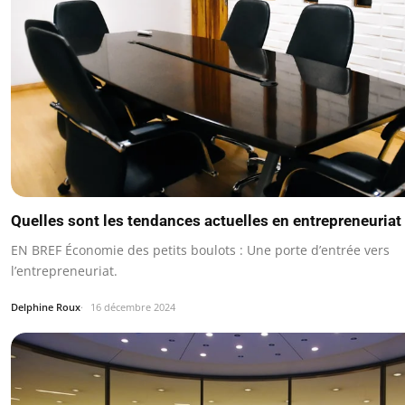
Quelles sont les tendances actuelles en entrepreneuriat
EN BREF Économie des petits boulots : Une porte d’entrée vers
l’entrepreneuriat.
Delphine Roux
16 décembre 2024