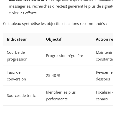
messageries, recherches directes) génèrent le plus de signa
cibler les efforts.
Ce tableau synthétise les objectifs et actions recommandés :
Indicateur
Objectif
Action 
Courbe de
Maintenir
Progression régulière
progression
constante
Taux de
Réviser l
25-40 %
conversion
dessous
Identifier les plus
Focaliser 
Sources de trafic
performants
canaux