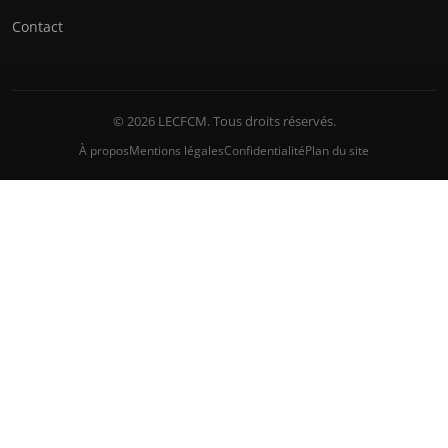
Contact
© 2026 LECFCM. Tous droits réservés.
À propos
Mentions légales
Confidentialité
Plan du site