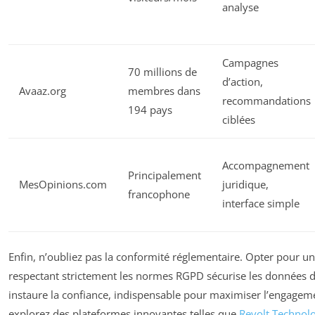
analyse
Campagnes
70 millions de
d’action,
Avaaz.org
membres dans
recommandations
194 pays
ciblées
Accompagnement
Principalement
MesOpinions.com
juridique,
francophone
interface simple
Enfin, n’oubliez pas la conformité réglementaire. Opter pour u
respectant strictement les normes RGPD sécurise les données de
instaure la confiance, indispensable pour maximiser l’engageme
explorez des plateformes innovantes telles que
Revolt Technol