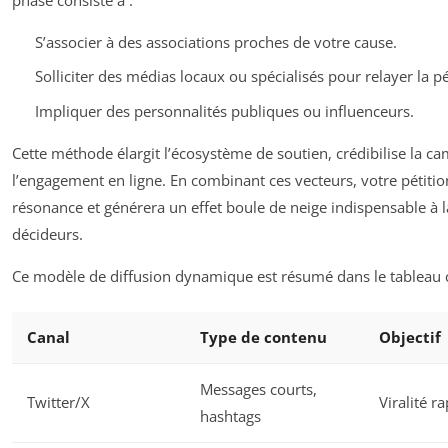
S’associer à des associations proches de votre cause.
Solliciter des médias locaux ou spécialisés pour relayer la pé
Impliquer des personnalités publiques ou influenceurs.
Cette méthode élargit l’écosystème de soutien, crédibilise la c
l’engagement en ligne. En combinant ces vecteurs, votre pétiti
résonance et générera un effet boule de neige indispensable à l
décideurs.
Ce modèle de diffusion dynamique est résumé dans le tableau c
Canal
Type de contenu
Objectif
Messages courts,
Twitter/X
Viralité r
hashtags