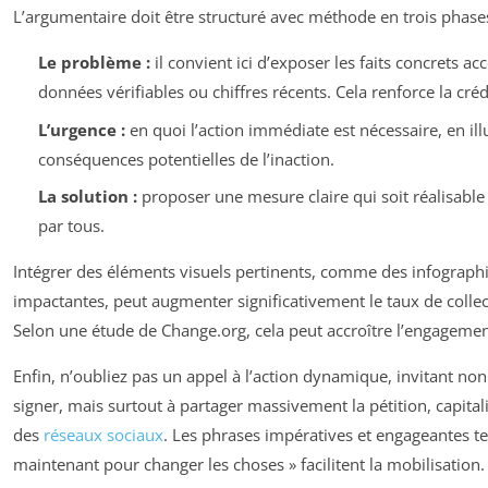
L’argumentaire doit être structuré avec méthode en trois phases
Le problème :
il convient ici d’exposer les faits concrets 
données vérifiables ou chiffres récents. Cela renforce la crédi
L’urgence :
en quoi l’action immédiate est nécessaire, en illu
conséquences potentielles de l’inaction.
La solution :
proposer une mesure claire qui soit réalisabl
par tous.
Intégrer des éléments visuels pertinents, comme des infograph
impactantes, peut augmenter significativement le taux de collec
Selon une étude de Change.org, cela peut accroître l’engagemen
Enfin, n’oubliez pas un appel à l’action dynamique, invitant no
signer, mais surtout à partager massivement la pétition, capitalis
des
réseaux sociaux
. Les phrases impératives et engageantes t
maintenant pour changer les choses »
facilitent la mobilisation.