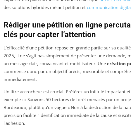
des solutions hybrides mêlant pétition et
communication digita
Rédiger une pétition en ligne percutan
clés pour capter l’attention
L’efficacité d’une pétition repose en grande partie sur sa qualit
2025, il ne s’agit pas simplement de présenter une demande, m
un message clair, convaincant et mobilisateur. Une
création p
commence donc par un objectif précis, mesurable et compréhe
immédiatement.
Un titre accrocheur est crucial. Préférez un intitulé impactant et
exemple :
« Sauvons 50 hectares de forêt menacés par un proje
Bordeaux »
, plutôt qu’un vague
« Non à la destruction de la nat
précision facilite l’identification immédiate de la cause et susci
l’adhésion.