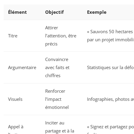
Élément
Objectif
Exemple
Attirer
« Sauvons 50 hectares
Titre
l’attention, être
par un projet immobili
précis
Convaincre
Argumentaire
avec faits et
Statistiques sur la défo
chiffres
Renforcer
Visuels
l’impact
Infographies, photos a
émotionnel
Inciter au
Appel à
« Signez et partagez p
partage et à la