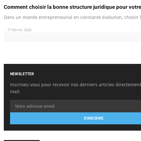
Comment choisir la bonne structure juridique pour votre
Dans un monde entrepreneurial en constante évolution, choisir
17 février 2026
NEWSLETTER
Inscrivez-vous pour recevoir nos derniers articles directement
mail.
S'INSCRIRE