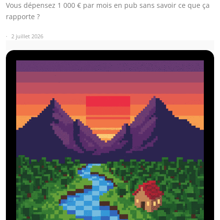
Vous dépensez 1 000 € par mois en pub sans savoir ce que ça
rapporte ?
2 juillet 2026