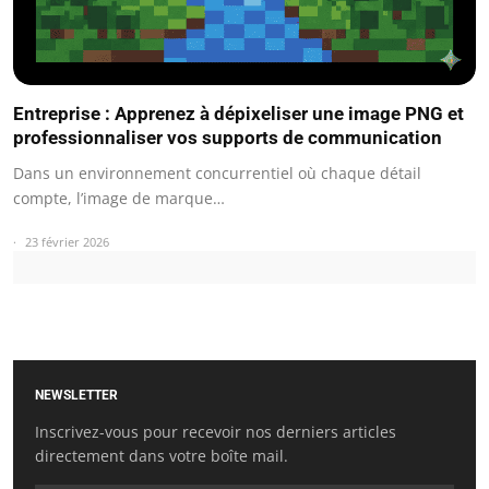
Entreprise : Apprenez à dépixeliser une image PNG et
professionnaliser vos supports de communication
Dans un environnement concurrentiel où chaque détail
compte, l’image de marque…
23 février 2026
NEWSLETTER
Inscrivez-vous pour recevoir nos derniers articles
directement dans votre boîte mail.