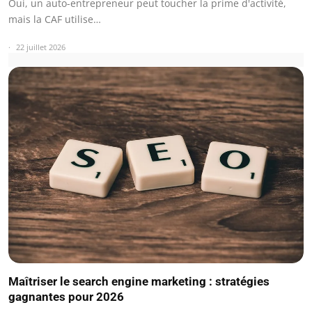
Oui, un auto-entrepreneur peut toucher la prime d'activité,
mais la CAF utilise…
22 juillet 2026
Maîtriser le search engine marketing : stratégies
gagnantes pour 2026