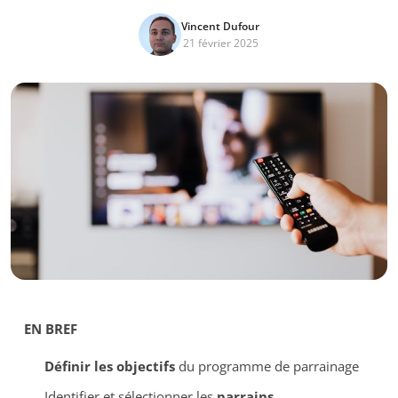
Vincent Dufour
21 février 2025
EN BREF
Définir les objectifs
du programme de parrainage
Identifier et sélectionner les
parrains