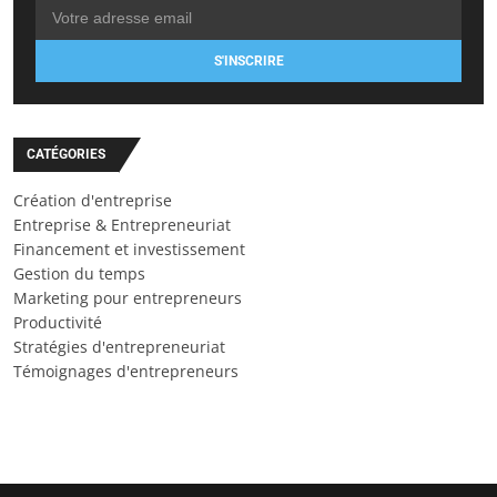
S'INSCRIRE
CATÉGORIES
Création d'entreprise
Entreprise & Entrepreneuriat
Financement et investissement
Gestion du temps
Marketing pour entrepreneurs
Productivité
Stratégies d'entrepreneuriat
Témoignages d'entrepreneurs