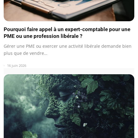
Pourquoi faire appel à un expert-comptable pour une
PME ou une profession libérale ?
Gérer une PME ou exercer une activité libérale demande bien
plus que de vendre…
16 juin 2026