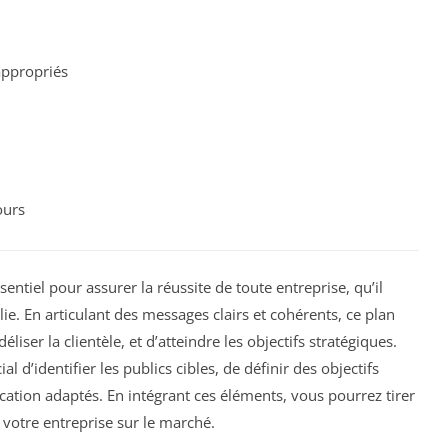
ppropriés
ours
sentiel pour assurer la réussite de toute entreprise, qu’il
lie. En articulant des messages clairs et cohérents, ce plan
iser la clientèle, et d’atteindre les objectifs stratégiques.
l d’identifier les publics cibles, de définir des objectifs
tion adaptés. En intégrant ces éléments, vous pourrez tirer
 votre entreprise sur le marché.