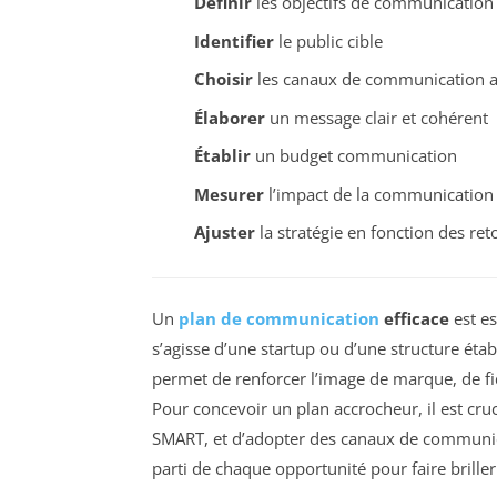
Définir
les objectifs de communication
Identifier
le public cible
Choisir
les canaux de communication a
Élaborer
un message clair et cohérent
Établir
un budget communication
Mesurer
l’impact de la communication
Ajuster
la stratégie en fonction des ret
Un
plan de communication
efficace
est es
s’agisse d’une startup ou d’une structure étab
permet de renforcer l’image de marque, de fidél
Pour concevoir un plan accrocheur, il est crucia
SMART, et d’adopter des canaux de communica
parti de chaque opportunité pour faire briller