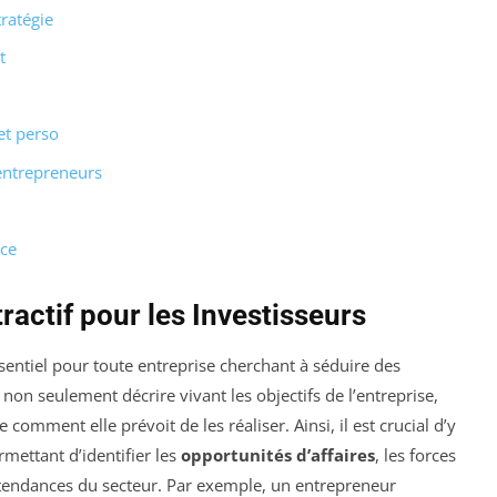
ratégie
t
et perso
entrepreneurs
ace
ractif pour les Investisseurs
entiel pour toute entreprise cherchant à séduire des
non seulement décrire vivant les objectifs de l’entreprise,
omment elle prévoit de les réaliser. Ainsi, il est crucial d’y
mettant d’identifier les
opportunités d’affaires
, les forces
s tendances du secteur. Par exemple, un entrepreneur