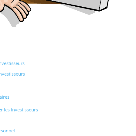
nvestisseurs
investisseurs
aires
r les investisseurs
rsonnel