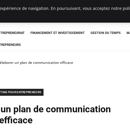
expérience de navigation. En poursuivant, vous acceptez notre polit
NTREPRENEURIAT
FINANCEMENT ET INVESTISSEMENT
GESTION DU TEMPS
M
TREPRENEURS
laborer un plan de communication efficace
TING POUR ENTREPRENEURS
un plan de communication
efficace