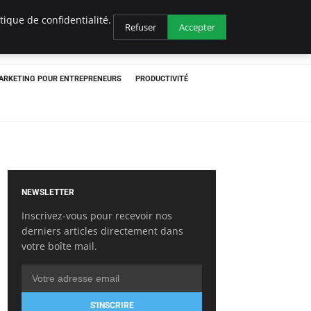
ique de confidentialité.
Refuser
Accepter
ARKETING POUR ENTREPRENEURS
PRODUCTIVITÉ
NEWSLETTER
Inscrivez-vous pour recevoir nos
derniers articles directement dans
votre boîte mail.
S'INSCRIRE