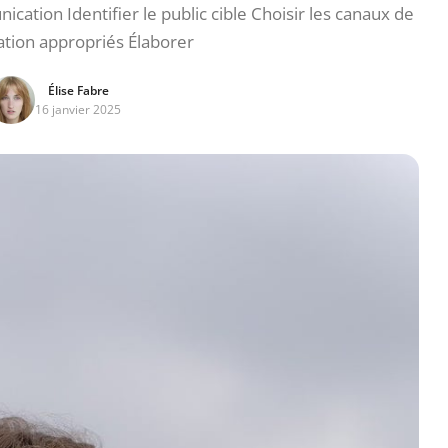
cation Identifier le public cible Choisir les canaux de
ion appropriés Élaborer
Élise Fabre
16 janvier 2025