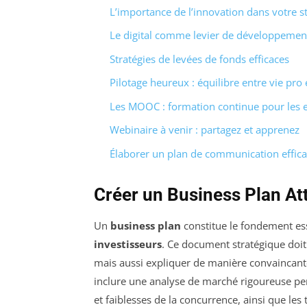
L’importance de l’innovation dans votre st
Le digital comme levier de développemen
Stratégies de levées de fonds efficaces
Pilotage heureux : équilibre entre vie pro 
Les MOOC : formation continue pour les 
Webinaire à venir : partagez et apprenez
Élaborer un plan de communication effic
Créer un Business Plan Att
Un
business plan
constitue le fondement ess
investisseurs
. Ce document stratégique doit 
mais aussi expliquer de manière convaincante c
inclure une analyse de marché rigoureuse per
et faiblesses de la concurrence, ainsi que le