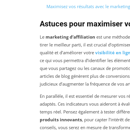
Maximisez vos résultats avec le marketing 
Astuces pour maximiser vos
Le
marketing d’affiliation
est une méthode 
tirer le meilleur parti, il est crucial d’optimis
qualité et d’améliorer votre
visibilité en lig
ce qui vous permettra d’identifier les éléme
que vous partagez ou les canaux de promotio
articles de blog génèrent plus de conversions 
judicieux d’augmenter la fréquence de vos art
En parallèle, il est essentiel de mesurer vos r
adaptés. Ces indicateurs vous aideront à évalue
temps réel. Pensez également à tester diffé
produits innovants
, pour capter l’intérêt 
conseils, vous serez en mesure de transformer