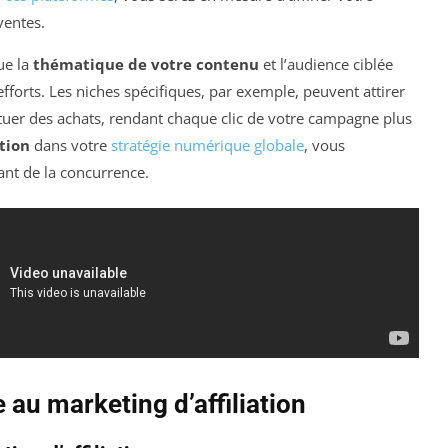
ventes.
ue la
thématique de votre contenu
et l’audience ciblée
efforts. Les niches spécifiques, par exemple, peuvent attirer
ctuer des achats, rendant chaque clic de votre campagne plus
ation
dans votre
stratégie numérique globale
, vous
nt de la concurrence.
au marketing d’affiliation