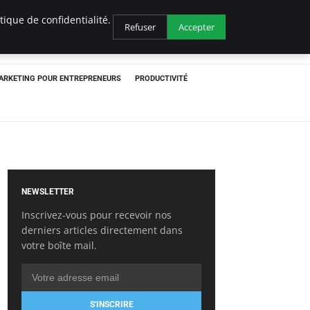
ique de confidentialité.
Refuser
Accepter
ARKETING POUR ENTREPRENEURS
PRODUCTIVITÉ
NEWSLETTER
Inscrivez-vous pour recevoir nos
derniers articles directement dans
votre boîte mail.
S'INSCRIRE