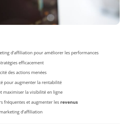
ng d’affiliation pour améliorer les performances
stratégies efficacement
acité des actions menées
té pour augmenter la rentabilité
t maximiser la visibilité en ligne
urs fréquentes et augmenter les
revenus
marketing d’affiliation