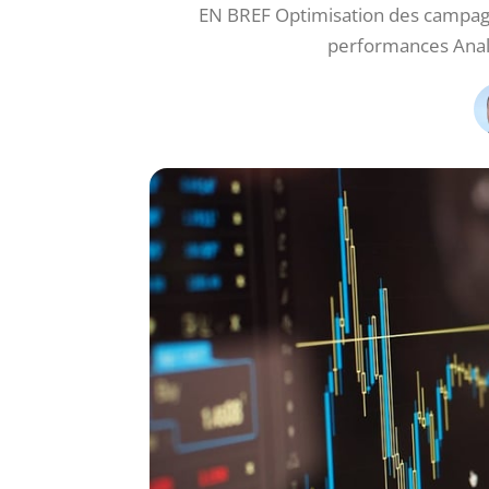
EN BREF Optimisation des campagne
performances Analy