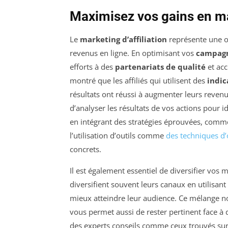
Maximisez vos gains en mar
Le
marketing d’affiliation
représente une o
revenus en ligne. En optimisant vos
campagne
efforts à des
partenariats de qualité
et acc
montré que les affiliés qui utilisent des
indic
résultats ont réussi à augmenter leurs reven
d’analyser les résultats de vos actions pour id
en intégrant des stratégies éprouvées, comme
l’utilisation d’outils comme
des techniques d’
concrets.
Il est également essentiel de diversifier vos
diversifient souvent leurs canaux en utilisan
mieux atteindre leur audience. Ce mélange 
vous permet aussi de rester pertinent face à
des experts conseils comme ceux trouvés su