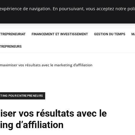
expérience de navigation. En poursuivant, vous acceptez notre polit
NTREPRENEURIAT
FINANCEMENT ET INVESTISSEMENT
GESTION DU TEMPS
M
TREPRENEURS
ximiser vos résultats avec le marketing d’affiliation
TING POUR ENTREPRENEURS
er vos résultats avec le
ng d’affiliation