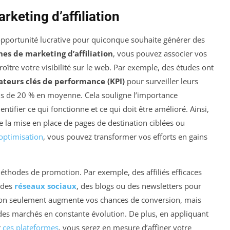
keting d’affiliation
pportunité lucrative pour quiconque souhaite générer des
s de marketing d’affiliation
, vous pouvez associer vos
roître votre visibilité sur le web. Par exemple, des études ont
ateurs clés de performance (KPI)
pour surveiller leurs
us de 20 % en moyenne. Cela souligne l’importance
entifier ce qui fonctionne et ce qui doit être amélioré. Ainsi,
 la mise en place de pages de destination ciblées ou
optimisation
, vous pouvez transformer vos efforts en gains
 méthodes de promotion. Par exemple, des affiliés efficaces
t des
réseaux sociaux
, des blogs ou des newsletters pour
non seulement augmente vos chances de conversion, mais
 des marchés en constante évolution. De plus, en appliquant
r
ces plateformes
, vous serez en mesure d’affiner votre