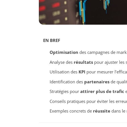
EN BREF
Optimisation
des campagnes de marketi
Analyse des
résultats
pour ajuster les 
Utilisation des
KPI
pour mesurer l’effic
Identification des
partenaires
de quali
Stratégies pour
attirer plus de trafic
e
Conseils pratiques pour éviter les erre
Exemples concrets de
réussite
dans le 