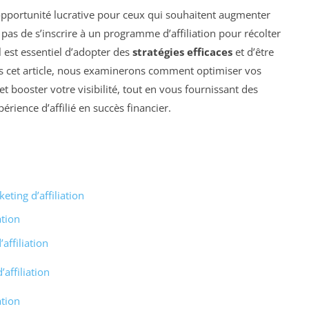
pportunité lucrative pour ceux qui souhaitent augmenter
t pas de s’inscrire à un programme d’affiliation pour récolter
l est essentiel d’adopter des
stratégies efficaces
et d’être
s cet article, nous examinerons comment optimiser vos
t booster votre visibilité, tout en vous fournissant des
rience d’affilié en succès financier.
ting d’affiliation
ation
affiliation
affiliation
ation