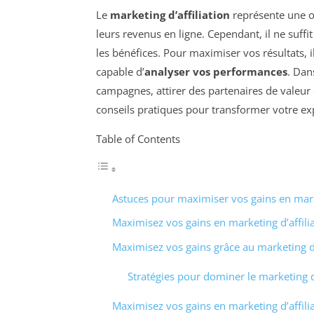
Le
marketing d’affiliation
représente une o
leurs revenus en ligne. Cependant, il ne suffi
les bénéfices. Pour maximiser vos résultats, i
capable d’
analyser vos performances
. Dan
campagnes, attirer des partenaires de valeur e
conseils pratiques pour transformer votre expé
Table of Contents
Astuces pour maximiser vos gains en marke
Maximisez vos gains en marketing d’affili
Maximisez vos gains grâce au marketing d’
Stratégies pour dominer le marketing d’
Maximisez vos gains en marketing d’affili