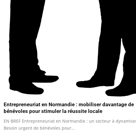
Entrepreneuriat en Normandie : mobiliser davantage de
bénévoles pour stimuler la réussite locale
EN BREF Entrepreneuriat en Normandie : un secteur à dynamise
Besoin urgent de bénévoles pour…