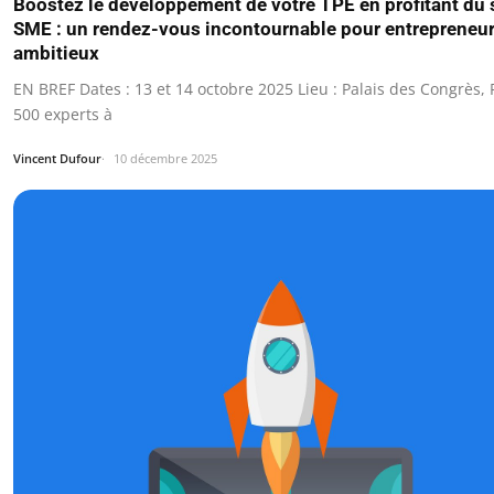
Boostez le développement de votre TPE en profitant du 
SME : un rendez-vous incontournable pour entrepreneu
ambitieux
EN BREF Dates : 13 et 14 octobre 2025 Lieu : Palais des Congrès, 
500 experts à
Vincent Dufour
10 décembre 2025