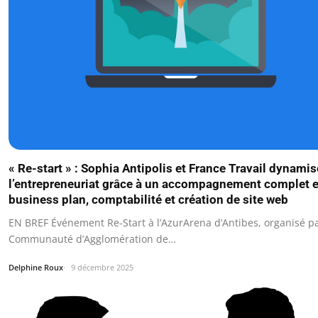
« Re-start » : Sophia Antipolis et France Travail dynami
l’entrepreneuriat grâce à un accompagnement complet 
business plan, comptabilité et création de site web
EN BREF Événement Re-Start à l’AzurArena d’Antibes, organisé pa
Communauté d’Agglomération de…
Delphine Roux
9 décembre 2025