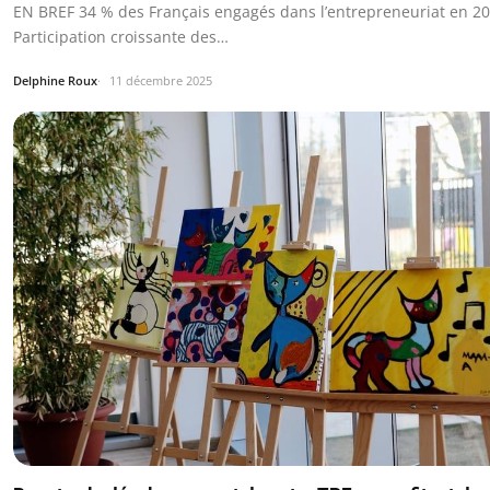
EN BREF 34 % des Français engagés dans l’entrepreneuriat en 20
Participation croissante des…
Delphine Roux
11 décembre 2025