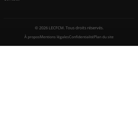
© 2026 LECFCM. Tous droits réservés.
À propos
Mentions légales
Confidentialité
Plan du site