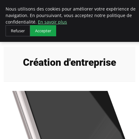
LECFCM
Nous utilisons des cookies pour améliorer votre expérience de
navigation. En poursuivant, vous acceptez notre politique de
confidentialité.
En savoir plus
Refuser
Accepter
Accueil
Création d'entreprise
Création d'entreprise