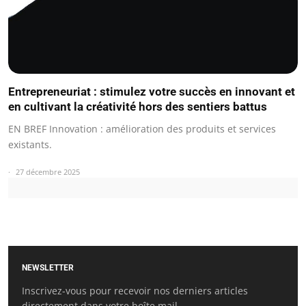
Entrepreneuriat : stimulez votre succès en innovant et
en cultivant la créativité hors des sentiers battus
EN BREF Innovation : amélioration des produits et services
existants.
27 décembre 2025
NEWSLETTER
Inscrivez-vous pour recevoir nos derniers articles
directement dans votre boîte mail.