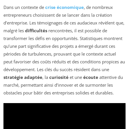
Dans un contexte de
crise économique
, de nombreux
entrepreneurs choisissent de se lancer dans la création
d’entreprise. Les témoignages de ces audacieux révèlent que,
malgré les
difficultés
rencontrées, il est possible de
transformer les défis en opportunités. Statistiques montrent
qu’une part significative des projets a émergé durant ces
périodes de turbulences, prouvant que le contexte actuel
peut favoriser des coûts réduits et des conditions propices au
développement. Les clés du succès résident dans une
stratégie adaptée
, la
curiosité
et une
écoute
attentive du
marché, permettant ainsi d’innover et de surmonter les
obstacles pour bâtir des entreprises solides et durables.