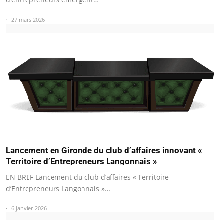
27 mars 2026
Lancement en Gironde du club d’affaires innovant «
Territoire d’Entrepreneurs Langonnais »
EN BREF Lancement du club d’affaires « Territoire
d’Entrepreneurs Langonnais »…
6 janvier 2026