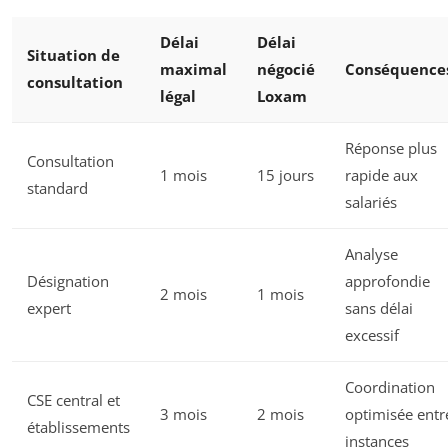
Délai
Délai
Situation de
maximal
négocié
Conséquence
consultation
légal
Loxam
Réponse plus
Consultation
1 mois
15 jours
rapide aux
standard
salariés
Analyse
Désignation
approfondie
2 mois
1 mois
expert
sans délai
excessif
Coordination
CSE central et
3 mois
2 mois
optimisée entr
établissements
instances