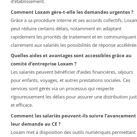
d’établissement.
Comment Loxam gère-t-elle les demandes urgentes ?
Grâce à sa procédure interne et ses accords collectifs, Loxa
peut réduire certains délais, notamment en adaptant
rapidement les priorités de traitement et en communiquant
clairement aux salariés les possibilités de réponse accélérée
Quelles aides et avantages sont accessibles grâce au
comité d’entreprise Loxam ?
Les salariés peuvent bénéficier d’aides financières, séjours
pour enfants, voyages, et autres prestations sociales. Ces
services sont gérés via un processus qui respecte
rigoureusement les délais pour assurer une distribution just
et efficace.
Comment les salariés peuvent-ils suivre l’avancement
leur demande au CE ?
Loxam met à disposition des outils numériques permettant