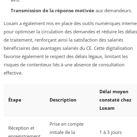
Transmission de la réponse motivée
aux demandeurs.
Loxam a également mis en place des outils numériques interne
pour optimiser la circulation des demandes et réduire les délai
de traitement, renforçant ainsi la satisfaction des salariés
bénéficiaires des avantages salariés du CE. Cette digitalisation
favorise également le respect des délais légaux, limitant les
risques de contentieux liés à une absence de consultation
effective.
Délai moyen
Étape
Description
constaté chez
Loxam
Prise en compte
Réception et
initiale de la
1 à 3 jours
enregistrement