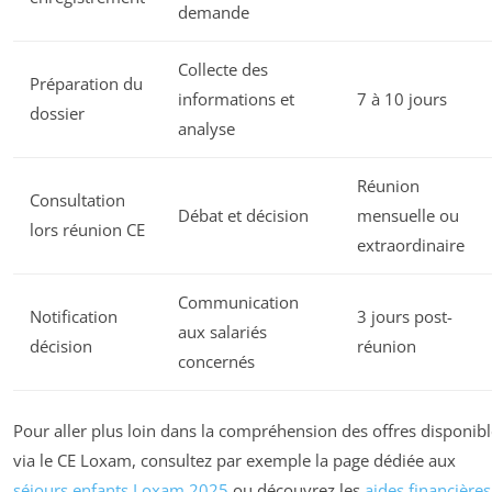
demande
Collecte des
Préparation du
informations et
7 à 10 jours
dossier
analyse
Réunion
Consultation
Débat et décision
mensuelle ou
lors réunion CE
extraordinaire
Communication
Notification
3 jours post-
aux salariés
décision
réunion
concernés
Pour aller plus loin dans la compréhension des offres disponib
via le CE Loxam, consultez par exemple la page dédiée aux
séjours enfants Loxam 2025
ou découvrez les
aides financières