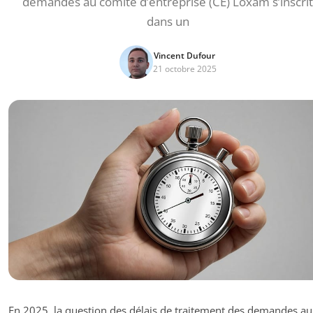
demandes au comité d’entreprise (CE) Loxam s’inscrit
dans un
Vincent Dufour
21 octobre 2025
En 2025, la question des délais de traitement des demandes au