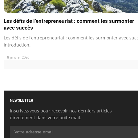
Les défis de l’entrepreneuriat : comment les surmonter
avec succès
Les défis de l’entrepreneuriat : comment les surmonter avec suc
Introduction…
8 janvier 2026
NEWSLETTER
Inscrivez-vous pour recevoir nos derniers articles
directement dans votre boîte mail.