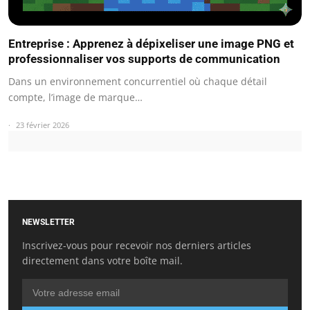
Entreprise : Apprenez à dépixeliser une image PNG et
professionnaliser vos supports de communication
Dans un environnement concurrentiel où chaque détail
compte, l’image de marque…
23 février 2026
NEWSLETTER
Inscrivez-vous pour recevoir nos derniers articles
directement dans votre boîte mail.