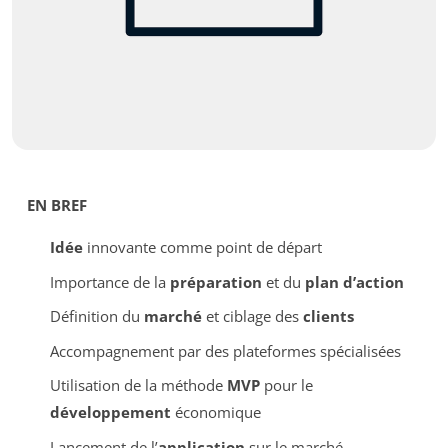
EN BREF
Idée
innovante comme point de départ
Importance de la
préparation
et du
plan d’action
Définition du
marché
et ciblage des
clients
Accompagnement par des plateformes spécialisées
Utilisation de la méthode
MVP
pour le
développement
économique
Lancement de l’
application
sur le marché