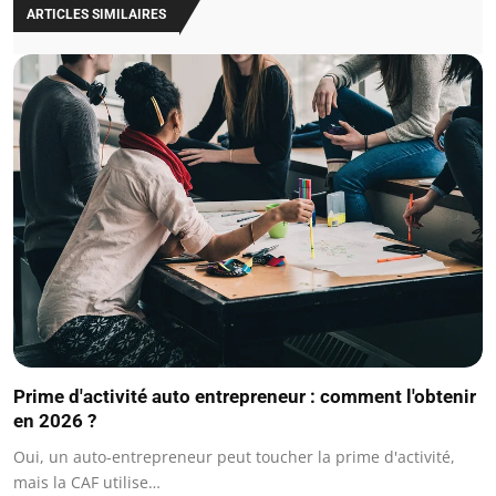
ARTICLES SIMILAIRES
Prime d'activité auto entrepreneur : comment l'obtenir
en 2026 ?
Oui, un auto-entrepreneur peut toucher la prime d'activité,
mais la CAF utilise…