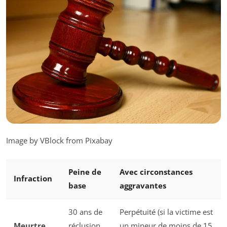
Image by VBlock from Pixabay
Peine de
Avec circonstances
Infraction
base
aggravantes
30 ans de
Perpétuité (si la victime est
Meurtre
réclusion
un mineur de moins de 15