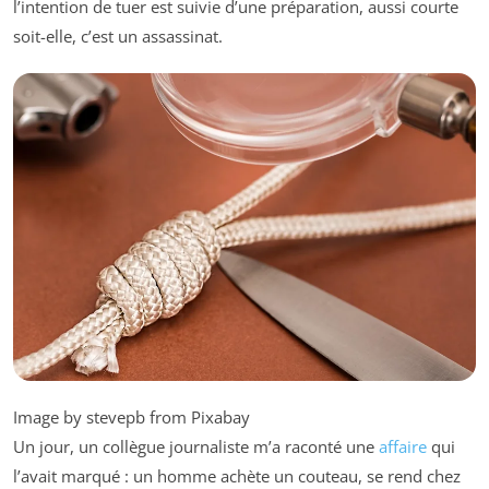
l’intention de tuer est suivie d’une préparation, aussi courte
soit-elle, c’est un assassinat.
Image by stevepb from Pixabay
Un jour, un collègue journaliste m’a raconté une
affaire
qui
l’avait marqué : un homme achète un couteau, se rend chez