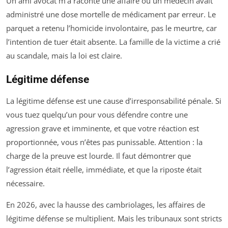
Un ami avocat m’a raconté une affaire où un médecin avait
administré une dose mortelle de médicament par erreur. Le
parquet a retenu l’homicide involontaire, pas le meurtre, car
l’intention de tuer était absente. La famille de la victime a crié
au scandale, mais la loi est claire.
Légitime défense
La légitime défense est une cause d’irresponsabilité pénale. Si
vous tuez quelqu’un pour vous défendre contre une
agression grave et imminente, et que votre réaction est
proportionnée, vous n’êtes pas punissable. Attention : la
charge de la preuve est lourde. Il faut démontrer que
l’agression était réelle, immédiate, et que la riposte était
nécessaire.
En 2026, avec la hausse des cambriolages, les affaires de
légitime défense se multiplient. Mais les tribunaux sont stricts