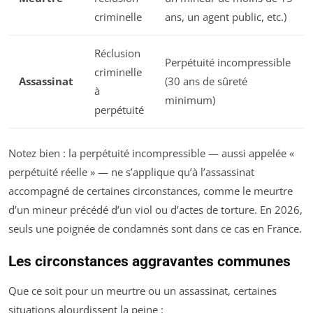
criminelle
ans, un agent public, etc.)
Réclusion
Perpétuité incompressible
criminelle
Assassinat
(30 ans de sûreté
à
minimum)
perpétuité
Notez bien : la perpétuité incompressible — aussi appelée «
perpétuité réelle » — ne s’applique qu’à l’assassinat
accompagné de certaines circonstances, comme le meurtre
d’un mineur précédé d’un viol ou d’actes de torture. En 2026,
seuls une poignée de condamnés sont dans ce cas en France.
Les circonstances aggravantes communes
Que ce soit pour un meurtre ou un assassinat, certaines
situations alourdissent la peine :