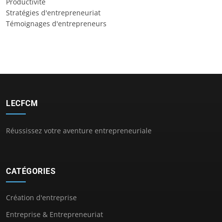
Productivité
Stratégies d'entrepreneuriat
Témoignages d'entrepreneurs
LECFCM
Réussissez votre aventure entrepreneuriale
CATÉGORIES
Création d'entreprise
Entreprise & Entrepreneuriat