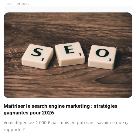
22 juillet 2026
Maîtriser le search engine marketing : stratégies
gagnantes pour 2026
Vous dépensez 1 000 € par mois en pub sans savoir ce que ça
rapporte ?