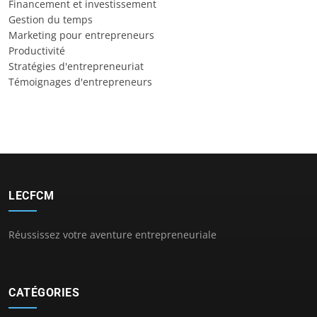
Financement et investissement
Gestion du temps
Marketing pour entrepreneurs
Productivité
Stratégies d'entrepreneuriat
Témoignages d'entrepreneurs
LECFCM
Réussissez votre aventure entrepreneuriale
CATÉGORIES