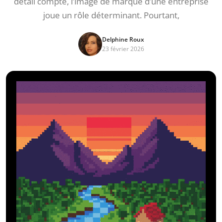
détail compte, l’image de marque d’une entreprise
joue un rôle déterminant. Pourtant,
Delphine Roux
23 février 2026