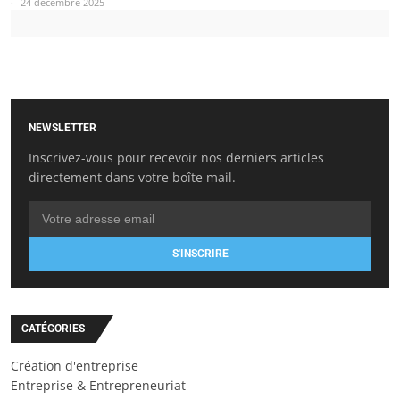
24 décembre 2025
NEWSLETTER
Inscrivez-vous pour recevoir nos derniers articles
directement dans votre boîte mail.
S'INSCRIRE
CATÉGORIES
Création d'entreprise
Entreprise & Entrepreneuriat