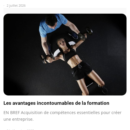
2 juillet 2026
Les avantages incontournables de la formation
EN BREF Acquisition de compétences essentielles pour créer
une entreprise.