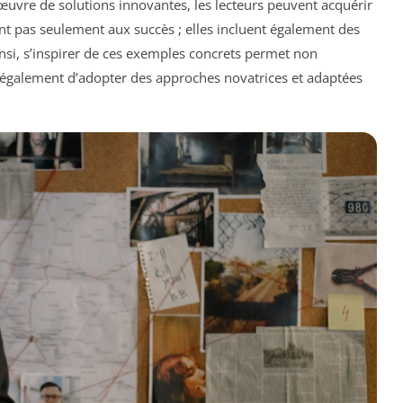
œuvre de solutions innovantes, les lecteurs peuvent acquérir
ent pas seulement aux succès ; elles incluent également des
insi, s’inspirer de ces exemples concrets permet non
également d’adopter des approches novatrices et adaptées