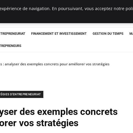
expérience de navigation. En poursuivant, vous acceptez notre polit
NTREPRENEURIAT
FINANCEMENT ET INVESTISSEMENT
GESTION DU TEMPS
M
TREPRENEURS
s : analyser des exemples concrets pour améliorer vos stratégies
TÉGIES D'ENTREPRENEURIAT
lyser des exemples concrets
orer vos stratégies