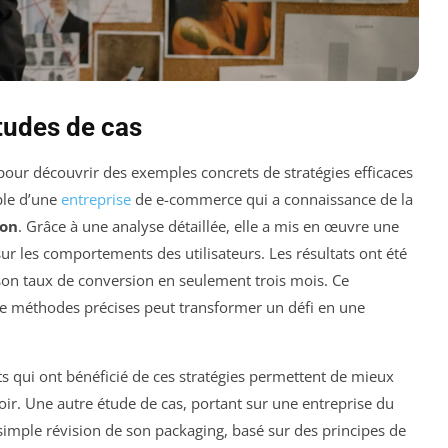
études de cas
pour découvrir des exemples concrets de stratégies efficaces
ple d’une
entreprise
de e-commerce qui a connaissance de la
ion
. Grâce à une analyse détaillée, elle a mis en œuvre une
r les comportements des utilisateurs. Les résultats ont été
on taux de conversion en seulement trois mois. Ce
 méthodes précises peut transformer un défi en une
ts qui ont bénéficié de ces stratégies permettent de mieux
oir. Une autre étude de cas, portant sur une entreprise du
imple révision de son packaging, basé sur des principes de