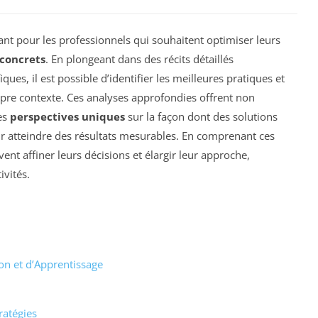
ant pour les professionnels qui souhaitent optimiser leurs
concrets
. En plongeant dans des récits détaillés
ues, il est possible d’identifier les meilleures pratiques et
re contexte. Ces analyses approfondies offrent non
es
perspectives uniques
sur la façon dont des solutions
 atteindre des résultats mesurables. En comprenant ces
vent affiner leurs décisions et élargir leur approche,
ivités.
ion et d’Apprentissage
ratégies