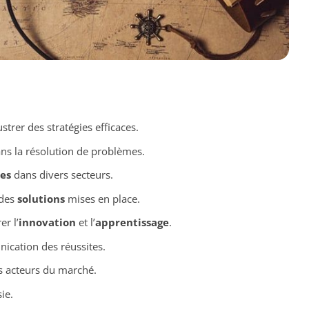
ustrer des stratégies efficaces.
ns la résolution de problèmes.
les
dans divers secteurs.
 des
solutions
mises en place.
er l’
innovation
et l’
apprentissage
.
ication des réussites.
s acteurs du marché.
ie.