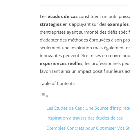
Les
études de cas
constituent un outil puiss
stratégies
en s’appuyant sur des
exemples 
d’entreprises ayant surmonté des défis spécifiq
d’adapter des méthodes éprouvées à son prop
seulement une inspiration mais également d
innovantes peuvent être mises en œuvre pour
expériences réelles
, les professionnels peu
favorisant ainsi un impact positif sur leurs act
Table of Contents
Les Études de Cas : Une Source d’Inspirat
Inspiration à travers des études de cas
Exemples Concrets pour Optimiser Vos St