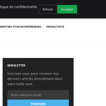
ique de confidentialité.
Refuser
Accepter
ARKETING POUR ENTREPRENEURS
PRODUCTIVITÉ
NEWSLETTER
Inscrivez-vous pour recevoir nos
derniers articles directement dans
votre boîte mail.
S'INSCRIRE