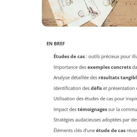
EN BREF
Études de cas
: outils précieux pour ill
Importance des
exemples concrets
da
Analyse détaillée des
résultats tangib
Identification des
défis
et présentation
Utilisation des études de cas pour inspir
Impact des
témoignages
sur la commun
Stratégies audacieuses adoptées par de
Éléments clés d’une
étude de cas
réuss