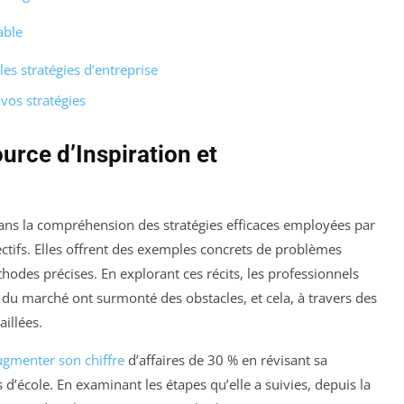
able
les stratégies d’entreprise
vos stratégies
urce d’Inspiration et
dans la compréhension des stratégies efficaces employées par
ectifs. Elles offrent des exemples concrets de problèmes
thodes précises. En explorant ces récits, les professionnels
du marché ont surmonté des obstacles, et cela, à travers des
aillées.
ugmenter son chiffre
d’affaires de 30 % en révisant sa
s d’école. En examinant les étapes qu’elle a suivies, depuis la