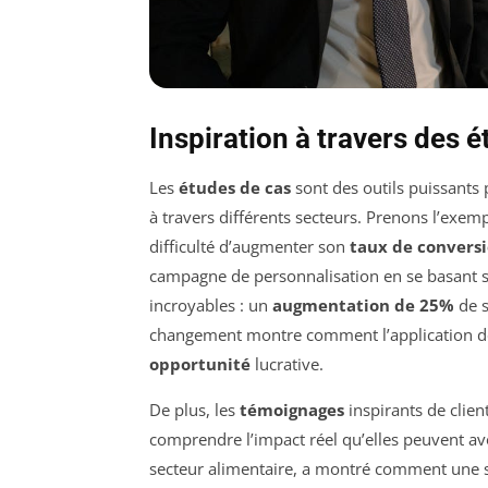
Inspiration à travers des 
Les
études de cas
sont des outils puissants 
à travers différents secteurs. Prenons l’exem
difficulté d’augmenter son
taux de convers
campagne de personnalisation en se basant su
incroyables : un
augmentation de 25%
de s
changement montre comment l’application de
opportunité
lucrative.
De plus, les
témoignages
inspirants de clien
comprendre l’impact réel qu’elles peuvent av
secteur alimentaire, a montré comment une s