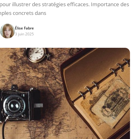
pour illustrer des stratégies efficaces. Importance des
ples concrets dans
Élise Fabre
3 juin 2025