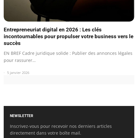
Entrepreneuriat digital en 2026 : Les clés
incontournables pour propulser votre business vers le
succès
EN BREF Cadre juridique solide : Publier des annonces légales
pour rassurer…
5 janvier 2026
NEWSLETTER
Inscrivez-vous pour recevoir nos derniers articles
directement dans votre boîte mail.