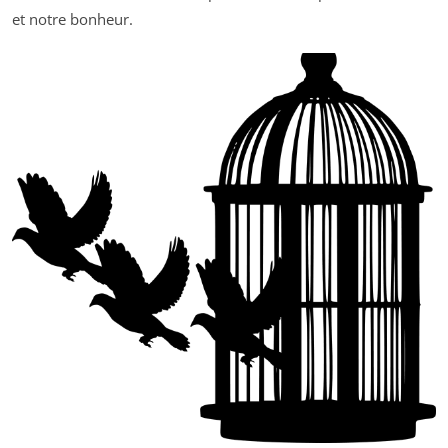
et notre bonheur.