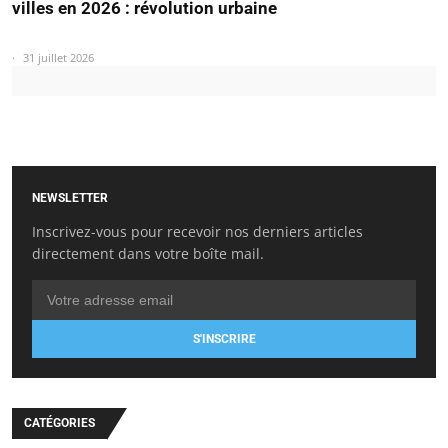
villes en 2026 : révolution urbaine
31 juillet 2026
NEWSLETTER
Inscrivez-vous pour recevoir nos derniers articles
directement dans votre boîte mail.
S'INSCRIRE
CATÉGORIES