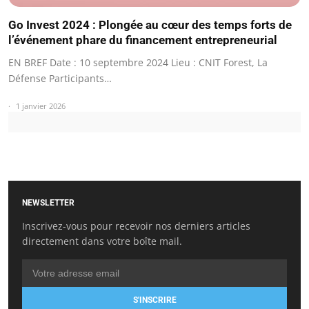
Go Invest 2024 : Plongée au cœur des temps forts de
l’événement phare du financement entrepreneurial
EN BREF Date : 10 septembre 2024 Lieu : CNIT Forest, La
Défense Participants…
1 janvier 2026
NEWSLETTER
Inscrivez-vous pour recevoir nos derniers articles
directement dans votre boîte mail.
S'INSCRIRE