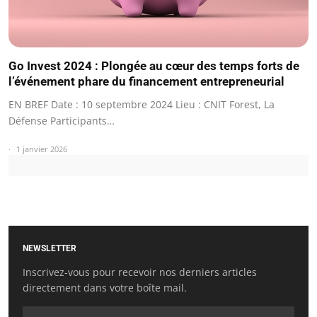
Go Invest 2024 : Plongée au cœur des temps forts de
l’événement phare du financement entrepreneurial
EN BREF Date : 10 septembre 2024 Lieu : CNIT Forest, La
Défense Participants…
1 janvier 2026
NEWSLETTER
Inscrivez-vous pour recevoir nos derniers articles
directement dans votre boîte mail.