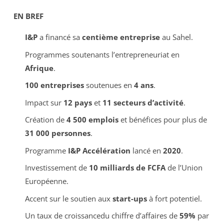
EN BREF
I&P
a financé sa
centième entreprise
au Sahel.
Programmes soutenants l’entrepreneuriat en
Afrique
.
100 entreprises
soutenues en
4 ans
.
Impact sur
12 pays
et
11 secteurs d’activité
.
Création de
4 500 emplois
et bénéfices pour plus de
31 000 personnes
.
Programme
I&P Accélération
lancé en
2020
.
Investissement de
10 milliards de FCFA
de l’Union
Européenne.
Accent sur le soutien aux
start-ups
à fort potentiel.
Un taux de croissancedu chiffre d’affaires de
59%
par