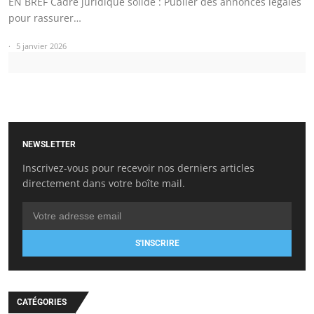
EN BREF Cadre juridique solide : Publier des annonces légales
pour rassurer…
5 janvier 2026
NEWSLETTER
Inscrivez-vous pour recevoir nos derniers articles
directement dans votre boîte mail.
S'INSCRIRE
CATÉGORIES