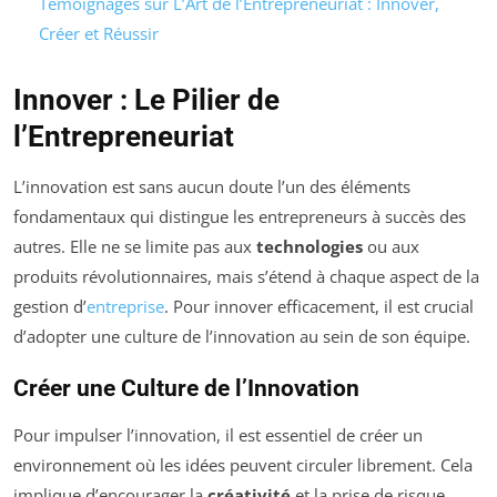
Témoignages sur L’Art de l’Entrepreneuriat : Innover,
Créer et Réussir
Innover : Le Pilier de
l’Entrepreneuriat
L’innovation est sans aucun doute l’un des éléments
fondamentaux qui distingue les entrepreneurs à succès des
autres. Elle ne se limite pas aux
technologies
ou aux
produits révolutionnaires, mais s’étend à chaque aspect de la
gestion d’
entreprise
. Pour innover efficacement, il est crucial
d’adopter une culture de l’innovation au sein de son équipe.
Créer une Culture de l’Innovation
Pour impulser l’innovation, il est essentiel de créer un
environnement où les idées peuvent circuler librement. Cela
implique d’encourager la
créativité
et la prise de risque,