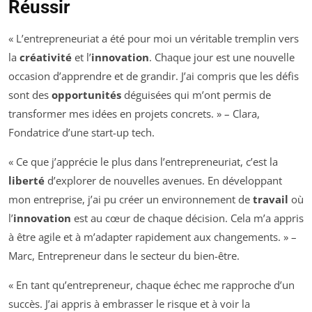
Réussir
« L’entrepreneuriat a été pour moi un véritable tremplin vers
la
créativité
et l’
innovation
. Chaque jour est une nouvelle
occasion d’apprendre et de grandir. J’ai compris que les défis
sont des
opportunités
déguisées qui m’ont permis de
transformer mes idées en projets concrets. » – Clara,
Fondatrice d’une start-up tech.
« Ce que j’apprécie le plus dans l’entrepreneuriat, c’est la
liberté
d’explorer de nouvelles avenues. En développant
mon entreprise, j’ai pu créer un environnement de
travail
où
l’
innovation
est au cœur de chaque décision. Cela m’a appris
à être agile et à m’adapter rapidement aux changements. » –
Marc, Entrepreneur dans le secteur du bien-être.
« En tant qu’entrepreneur, chaque échec me rapproche d’un
succès. J’ai appris à embrasser le risque et à voir la