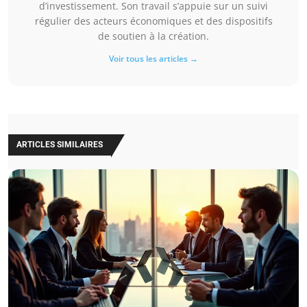
d’investissement. Son travail s’appuie sur un suivi
régulier des acteurs économiques et des dispositifs
de soutien à la création.
Voir tous les articles →
ARTICLES SIMILAIRES